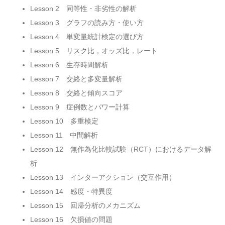
Lesson 2 同等性・非劣性の解析
Lesson 3 グラフの読み方・使い方
Lesson 4 単変量統計検定の選び方
Lesson 5 リスク比，オッズ比，レート
Lesson 6 生存時間解析
Lesson 7 交絡と多変量解析
Lesson 8 交絡と傾向スコア
Lesson 9 症例数とパワー計算
Lesson 10 多重検定
Lesson 11 中間解析
Lesson 12 無作為化比較試験（RCT）におけるデータ解
析
Lesson 13 インターアクション（交互作用）
Lesson 14 感度・特異度
Lesson 15 回帰分析のメカニズム
Lesson 16 欠損値の問題