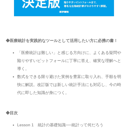
◆医療統計を実践的なツールとして活用したい方に必携の書！
「医療統計は難しい」と感じる方向けに、よくある疑問や
陥りやすいピットフォールに丁寧に答え、確実な理解へと
導く。
数式をできる限り避けた実例を豊富に取り入れ、手順を明
快に解説。改訂版では新しい統計手法にも対応し、今の時
代に即した知識が身につく。
◆目次
Lesson 1 統計の基礎知識──統計って何だろう