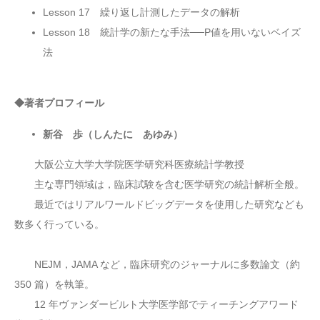
Lesson 17 繰り返し計測したデータの解析
Lesson 18 統計学の新たな手法──P値を用いないベイズ
法
◆著者プロフィール
新谷 歩（しんたに あゆみ）
大阪公立大学大学院医学研究科医療統計学教授
主な専門領域は，臨床試験を含む医学研究の統計解析全般。
最近ではリアルワールドビッグデータを使用した研究なども
数多く行っている。
NEJM，JAMA など，臨床研究のジャーナルに多数論文（約
350 篇）を執筆。
12 年ヴァンダービルト大学医学部でティーチングアワード