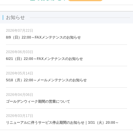
お知らせ
2026年07月22日
8/9（日）22:00～FAXメンテナンスのお知らせ
2026年06月03日
6/21（日）22:00～FAXメンテナンスのお知らせ
2026年05月14日
5/18（月）22:00～メールメンテナンスのお知らせ
2026年04月06日
ゴールデンウィーク期間の営業について
2026年03月17日
リニューアルに伴うサービス停止期間のお知らせ｜3/31（火）20:00～