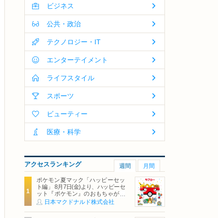
ビジネス
公共・政治
テクノロジー・IT
エンターテイメント
ライフスタイル
スポーツ
ビューティー
医療・科学
アクセスランキング
週間
月間
ポケモン夏マック「ハッピーセッ
ト編」 8月7日(金)より、ハッピーセ
ット『ポケモン』のおもちゃが期
間限定登場
日本マクドナルド株式会社