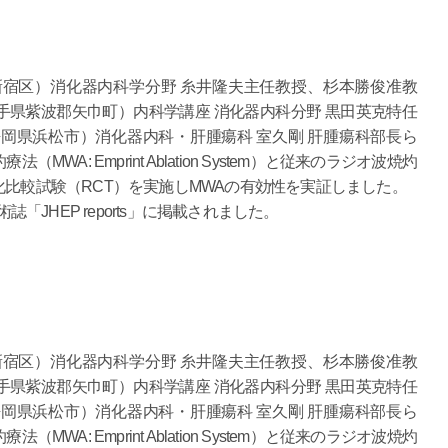
宿区）消化器内科学分野 糸井隆夫主任教授、杉本勝俊准教
県紫波郡矢巾町）内科学講座 消化器内科分野 黒田英克特任
岡県浜松市）消化器内科・肝腫瘍科 室久剛 肝腫瘍科部長ら
A: Emprint Ablation System）と従来のラジオ波焼灼
化比較試験（RCT）を実施しMWAの有効性を実証しました。
誌「JHEP reports」に掲載されました。
宿区）消化器内科学分野 糸井隆夫主任教授、杉本勝俊准教
県紫波郡矢巾町）内科学講座 消化器内科分野 黒田英克特任
岡県浜松市）消化器内科・肝腫瘍科 室久剛 肝腫瘍科部長ら
A: Emprint Ablation System）と従来のラジオ波焼灼