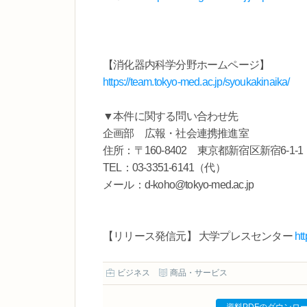
【消化器内科学分野ホームページ】
https://team.tokyo-med.ac.jp/syoukakinaika/
▼本件に関する問い合わせ先
企画部 広報・社会連携推進室
住所：〒160-8402 東京都新宿区新宿6-1-1
TEL：03-3351-6141（代）
メール：d-koho@tokyo-med.ac.jp
【リリース発信元】 大学プレスセンター
ht
ビジネス
商品・サービス