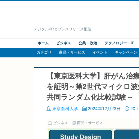
デジタルPRとプレスリリース配信
ホーム
ビジネス
公共・政治
テクノロジー・IT
カテゴリ
商品・サービス
イベント
キャンペーン
【東京医科大学】肝がん治
を証明～第2世代マイクロ波焼
共同ランダム化比較試験～
東京医科大学
2024年12月23日
20：
ビジネス
商品・サービス