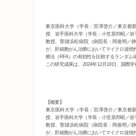
東京医科大学（学長：宮澤啓介／東京都新
授、岩手医科大学（学長：小笠原邦昭／岩手
教授、聖隷浜松病院（病院長：岡俊明／静
が、肝細胞がん治療においてマイクロ波焼灼療法（MW
療法（RFA）の有効性を比較するランダム
この研究成果は、2024年12月18日、国際学術
【概要】
東京医科大学（学長：宮澤啓介／東京都新
授、岩手医科大学（学長：小笠原邦昭／岩手
教授、聖隷浜松病院（病院長：岡俊明／静
が、肝細胞がん治療においてマイクロ波焼灼療法（MW