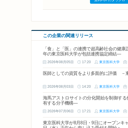
資料PDFのダウンロ
この企業の関連リリース
「食」と「医」の連携で超高齢社会の健康課題解決へ ―創業140周年の新宿
年の東京医科大学が包括連携協定締結―
2026年08月05日
17:20
東京医科大学
医師としての資質をより多面的に評価 －東
2026年08月03日
14:20
東京医科大学
海馬アストロサイトの分化開始を制御する
有する分子機構―
2026年07月06日
17:21
東京医科大学
東京医科大学が8月8日・9日にオープンキャ
日（水）正午から申し込み受付を開始＞