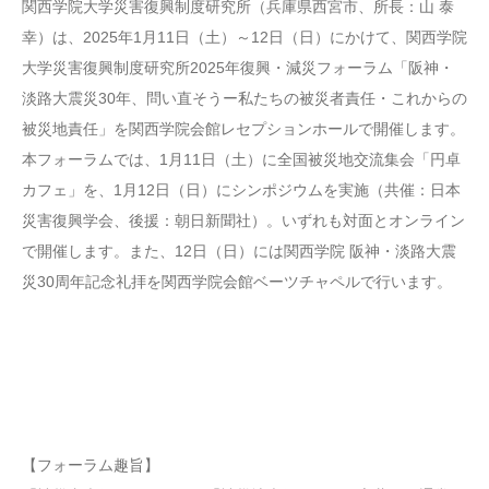
関西学院大学災害復興制度研究所（兵庫県西宮市、所長：山 泰
幸）は、2025年1月11日（土）～12日（日）にかけて、関西学院
大学災害復興制度研究所2025年復興・減災フォーラム「阪神・
淡路大震災30年、問い直そうー私たちの被災者責任・これからの
被災地責任」を関西学院会館レセプションホールで開催します。
本フォーラムでは、1月11日（土）に全国被災地交流集会「円卓
カフェ」を、1月12日（日）にシンポジウムを実施（共催：日本
災害復興学会、後援：朝日新聞社）。いずれも対面とオンライン
で開催します。また、12日（日）には関西学院 阪神・淡路大震
災30周年記念礼拝を関西学院会館ベーツチャペルで行います。
【フォーラム趣旨】