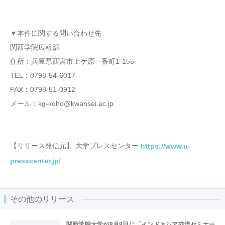
▼本件に関する問い合わせ先
関西学院広報部
住所：兵庫県西宮市上ケ原一番町1-155
TEL：0798-54-6017
FAX：0798-51-0912
メール：kg-koho@kwansei.ac.jp
【リリース発信元】 大学プレスセンター
https://www.u-
presscenter.jp/
その他のリリース
関西学院大学が8月8日に「インドネシア交流セミナー