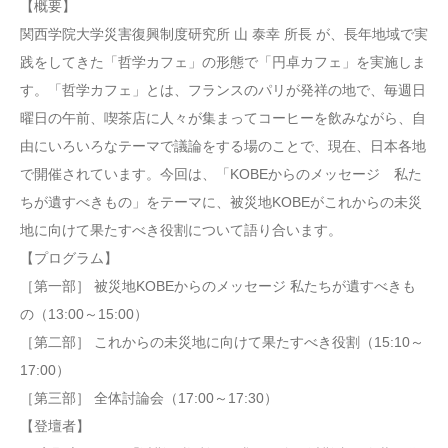
【概要】
関西学院大学災害復興制度研究所 山 泰幸 所長 が、長年地域で実
践をしてきた「哲学カフェ」の形態で「円卓カフェ」を実施しま
す。「哲学カフェ」とは、フランスのパリが発祥の地で、毎週日
曜日の午前、喫茶店に人々が集まってコーヒーを飲みながら、自
由にいろいろなテーマで議論をする場のことで、現在、日本各地
で開催されています。今回は、「KOBEからのメッセージ 私た
ちが遺すべきもの」をテーマに、被災地KOBEがこれからの未災
地に向けて果たすべき役割について語り合います。
【プログラム】
［第一部］ 被災地KOBEからのメッセージ 私たちが遺すべきも
の（13:00～15:00）
［第二部］ これからの未災地に向けて果たすべき役割（15:10～
17:00）
［第三部］ 全体討論会（17:00～17:30）
【登壇者】