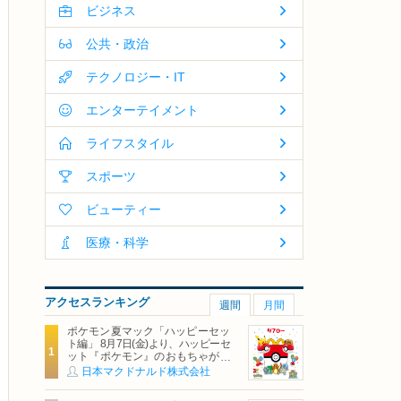
ビジネス
公共・政治
テクノロジー・IT
エンターテイメント
ライフスタイル
スポーツ
ビューティー
医療・科学
アクセスランキング
週間
月間
ポケモン夏マック「ハッピーセッ
ト編」 8月7日(金)より、ハッピーセ
ット『ポケモン』のおもちゃが期
間限定登場
日本マクドナルド株式会社