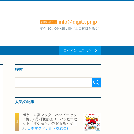
info@digitalpr.jp
お問い合わせ
受付 10：00〜18：00（土日祝日を除く）
ログインはこちら
検索
人気の記事
ポケモン夏マック「ハッピーセッ
ト編」 8月7日(金)より、ハッピーセ
ット『ポケモン』のおもちゃが期
間限定登場
日本マクドナルド株式会社