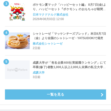
ポケモン夏マック「ハッピーセット編」 8月7日(金)よ
り、ハッピーセット『ポケモン』のおもちゃが期間限
定登場
日本マクドナルド株式会社
2026年08月03日 12:00
シャトレーゼ「マッケンチーズブレッド」本日8月7日
（金）より全国のシャトレーゼ・YATSUDOKIで発売
株式会社シャトレーゼ
2日前
成蹊大学が「有名企業400社実就職ランキング」にて
卒業(修了)者数1,000人以上2,000人未満の私立大学で
全国第1位を獲得！～実就職率は26.5%（前年比＋
成蹊大学
4.3pt）に伸長、東京の私立大学でも10位にランクイン
3日前
～
一覧を見る