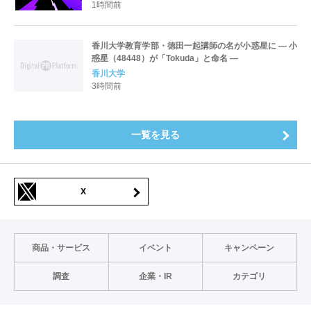
1時間前
香川大学教育学部・徳田一起講師の名が小惑星に ― 小
惑星（48448）が「Tokuda」と命名 ―
香川大学
3時間前
一覧を見る
X
商品・サービス
イベント
キャンペーン
調査
企業・IR
カテゴリ