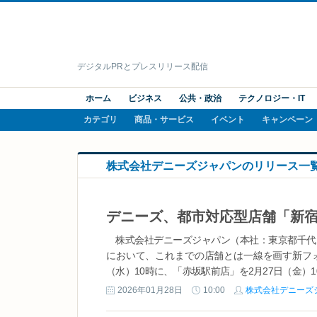
デジタルPRとプレスリリース配信
ホーム
ビジネス
公共・政治
テクノロジー・IT
カテゴリ
商品・サービス
イベント
キャンペーン
株式会社デニーズジャパンのリリース一
株式会社デニーズジャパン（本社：東京都千代
において、これまでの店舗とは一線を画す新フォ
（水）10時に、「赤坂駅前店」を2月27日（金）1
2026年01月28日
10:00
株式会社デニーズ