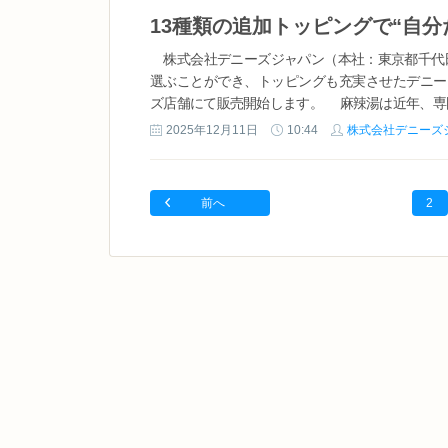
株式会社デニーズジャパン（本社：東京都千代田区
選ぶことができ、トッピングも充実させたデニー
ズ店舗にて販売開始します。 麻辣湯は近年、専門店
2025年12月11日
10:44
株式会社デニーズ
前へ
2