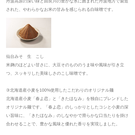
丹波高原の深い緑と由良川の豊かな水に囲まれた丹波地方で製造
された、やわらかなお米の甘みを感じられる白味噌です。
仙台みそ 生 こし
米麹のほどよい甘さに、大豆そのもののうま味や風味が引き立
つ、スッキリした美味しさのこし味噌です。
③北海道産小麦を100%使用したこだわりのオリジナル麺
北海道産小麦「春よ恋」と「きたほなみ」を独自にブレンドした
オリジナル麺です。「春よ恋」のしっかりとしたコシと小麦の深
い旨味に、「きたほなみ」のしなやかで滑らかな口当たりを掛け
合わせることで、豊かな風味と優れた香りを実現しました。