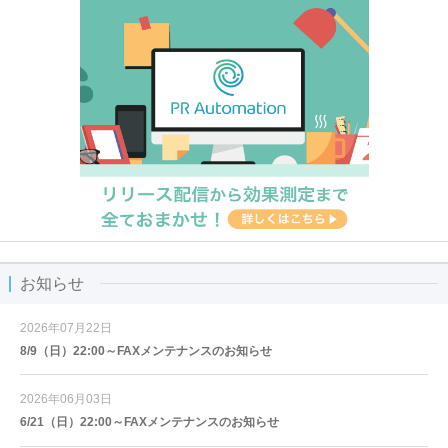
お知らせ
2026年07月22日
8/9（日）22:00～FAXメンテナンスのお知らせ
2026年06月03日
6/21（日）22:00～FAXメンテナンスのお知らせ