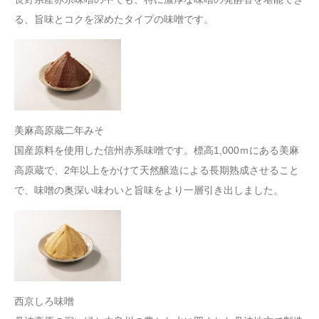
る、旨味とコクを深めたタイプの味噌です。
美麻高原蔵二年みそ
国産原料を使用した信州赤系味噌です。標高1,000ｍにある美麻
高原蔵で、2年以上をかけて天然醸造による長期熟成させること
で、味噌の奥深い味わいと旨味をより一層引き出しました。
西京しろ味噌