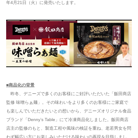
年4月21日（火）に発売いたします。
■商品化の背景
昨冬、デニーズで多くのお客様にご好評いただいた「飯田商店
監修 味噌らぁ麺」。その味わいをより多くのお客様にご家庭で
も楽しんでいただきたいとの想いから、デニーズオリジナル食品
ブランド「Denny’s Table」にて冷凍商品化しました。飯田商店
店主の監修のもと、製造工程や風味の検証を重ね、老若男女を問
わず幅広い方にお楽しみいただける味わいの再現を目指しまし