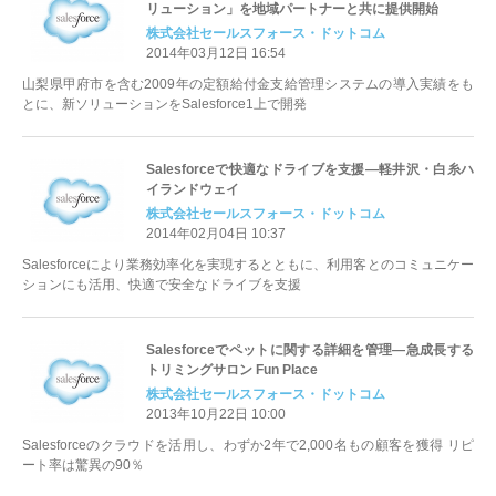
リューション」を地域パートナーと共に提供開始
株式会社セールスフォース・ドットコム
2014年03月12日 16:54
山梨県甲府市を含む2009年の定額給付金支給管理システムの導入実績をも
とに、新ソリューションをSalesforce1上で開発
Salesforceで快適なドライブを支援―軽井沢・白糸ハ
イランドウェイ
株式会社セールスフォース・ドットコム
2014年02月04日 10:37
Salesforceにより業務効率化を実現するとともに、利用客とのコミュニケー
ションにも活用、快適で安全なドライブを支援
Salesforceでペットに関する詳細を管理―急成長する
トリミングサロン Fun Place
株式会社セールスフォース・ドットコム
2013年10月22日 10:00
Salesforceのクラウドを活用し、わずか2年で2,000名もの顧客を獲得 リピ
ート率は驚異の90％