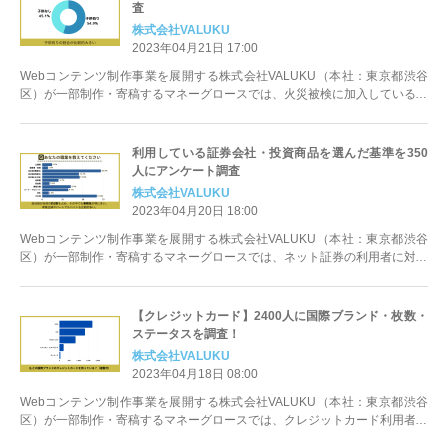
査
株式会社VALUKU
2023年04月21日 17:00
Webコンテンツ制作事業を展開する株式会社VALUKU（本社：東京都渋谷
区）が一部制作・寄稿するマネーグロースでは、火災被検に加入している方
に対して、おすすめの保険会社や...
利用している証券会社・投資商品を選んだ基準を350
人にアンケート調査
株式会社VALUKU
2023年04月20日 18:00
Webコンテンツ制作事業を展開する株式会社VALUKU（本社：東京都渋谷
区）が一部制作・寄稿するマネーグロースでは、ネット証券の利用者に対し
て、証券口座を開設した際の評価...
【クレジットカード】2400人に国際ブランド・枚数・
ステータスを調査！
株式会社VALUKU
2023年04月18日 08:00
Webコンテンツ制作事業を展開する株式会社VALUKU（本社：東京都渋谷
区）が一部制作・寄稿するマネーグロースでは、クレジットカード利用者に
対して、カードの種類・保有枚数...