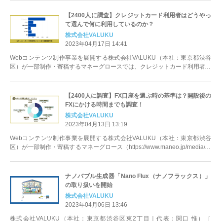
【2400人に調査】クレジットカード利用者はどうやっ
て選んで何に利用しているのか？
株式会社VALUKU
2023年04月17日 14:41
Webコンテンツ制作事業を展開する株式会社VALUKU（本社：東京都渋谷
区）が一部制作・寄稿するマネーグロースでは、クレジットカード利用者に
対して、カードの利用シーンなど...
【2400人に調査】FX口座を選ぶ時の基準は？開設後の
FXにかける時間までも調査！
株式会社VALUKU
2023年04月13日 13:19
Webコンテンツ制作事業を展開する株式会社VALUKU（本社：東京都渋谷
区）が一部制作・寄稿するマネーグロース（https://www.maneo.jp/media/）
で...
ナノバブル生成器「Nano Flux（ナノフラックス）」
の取り扱いを開始
株式会社VALUKU
2023年04月06日 13:46
株式会社VALUKU（本社：東京都渋谷区東2丁目｜代表：関口 惟）［