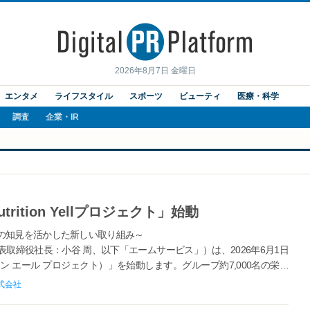
2026年8月7日 金曜日
エンタメ
ライフスタイル
スポーツ
ビューティ
医療・科学
調査
企業・IR
ition Yellプロジェクト」始動
の知見を活かした新しい取り組み～
取締役社長：小谷 周、以下「エームサービス」）は、2026年6月1日
トリション エール プロジェクト）」を始動します。グループ約7,000名の栄養
...
式会社