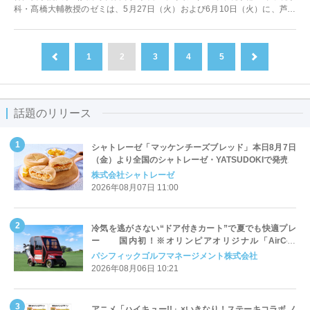
科・髙橋大輔教授のゼミは、5月27日（火）および6月10日（火）に、芦屋
市役所ほいく課との協働イベ...
1
2
3
4
5
前へ
次へ
話題のリリース
シャトレーゼ「マッケンチーズブレッド」本日8月7日
（金）より全国のシャトレーゼ・YATSUDOKIで発売
株式会社シャトレーゼ
2026年08月07日 11:00
冷気を逃がさない“ドア付きカート”で夏でも快適プレ
ー 国内初！※オリンピアオリジナル「AirCon
Cart（エアコンカート）」導入 | ＰＧＭ
パシフィックゴルフマネージメント株式会社
2026年08月06日 10:21
アニメ「ハイキュー!!」×いきなり！ステーキコラボ ノ