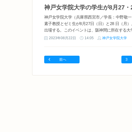
神戸女学院大学（兵庫県西宮市／学長：中野敬一
素子教授とゼミ生が8月27日（日）と28 日（月
出場する。このイベントは、阪神間に所在する大学
2023年08月22日
14:05
神戸女学院大学
前へ
3