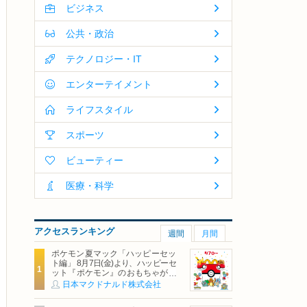
ビジネス
公共・政治
テクノロジー・IT
エンターテイメント
ライフスタイル
スポーツ
ビューティー
医療・科学
アクセスランキング
週間
月間
ポケモン夏マック「ハッピーセッ
ト編」 8月7日(金)より、ハッピーセ
ット『ポケモン』のおもちゃが期
間限定登場
日本マクドナルド株式会社