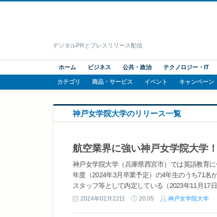
デジタルPRとプレスリリース配信
ホーム
ビジネス
公共・政治
テクノロジー・IT
カテゴリ
商品・サービス
イベント
キャンペーン
神戸女学院大学のリリース一覧
神戸女学院大学（兵庫県西宮市）では英語教育に
年度（2024年3月卒業予定）の4年生のうち7
スタッフ等として内定している（2023年11月17日
2024年02月22日
20:05
神戸女学院大学