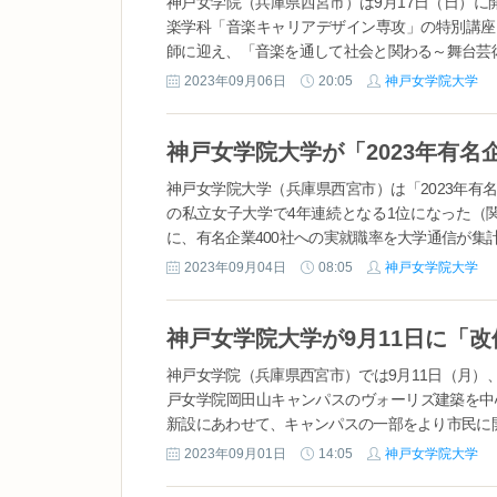
神戸女学院（兵庫県西宮市）は9月17日（日）に
楽学科「音楽キャリアデザイン専攻」の特別講座
師に迎え、「音楽を通して社会と関わる～舞台芸術
2023年09月06日
20:05
神戸女学院大学
神戸女学院大学（兵庫県西宮市）は「2023年有
の私立女子大学で4年連続となる1位になった（関
に、有名企業400社への実就職率を大学通信が集計
2023年09月04日
08:05
神戸女学院大学
神戸女学院（兵庫県西宮市）では9月11日（月
戸女学院岡田山キャンパスのヴォーリズ建築を中
新設にあわせて、キャンパスの一部をより市民に開
2023年09月01日
14:05
神戸女学院大学