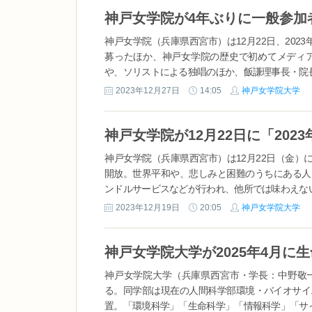
神戸女学院（兵庫県西宮市）は12月22日、20
募ったほか、神戸女学院の歴史で初めてメディ
や、ソリストによる独唱のほか、飯謙理事長・院長
2023年12月27日
14:05
神戸女学院大学
神戸女学院（兵庫県西宮市）は12月22日（金）
開放。世界平和や、悲しみと困難のうちにある人
ンドルサービスなどが行われ、他所では味わえない
2023年12月19日
20:05
神戸女学院大学
神戸女学院大学（兵庫県西宮市・学長：中野敬一
る。同学部は現在の人間科学部環境・バイオサイ
置。「環境科学」「生命科学」「情報科学」「サイ