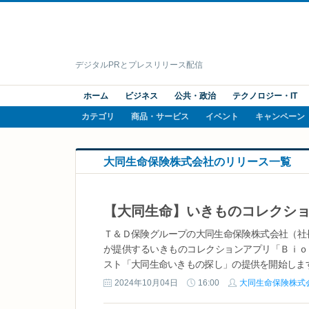
デジタルPRとプレスリリース配信
ホーム
ビジネス
公共・政治
テクノロジー・IT
カテゴリ
商品・サービス
イベント
キャンペーン
大同生命保険株式会社のリリース一覧
Ｔ＆Ｄ保険グループの大同生命保険株式会社（社
が提供するいきものコレクションアプリ「Ｂｉｏ
スト「大同生命いきもの探し」の提供を開始します。
2024年10月04日
16:00
大同生命保険株式