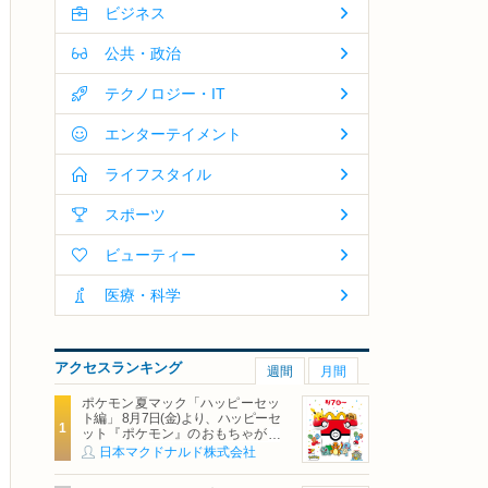
ビジネス
公共・政治
テクノロジー・IT
エンターテイメント
ライフスタイル
スポーツ
ビューティー
医療・科学
アクセスランキング
週間
月間
ポケモン夏マック「ハッピーセッ
ト編」 8月7日(金)より、ハッピーセ
ット『ポケモン』のおもちゃが期
間限定登場
日本マクドナルド株式会社