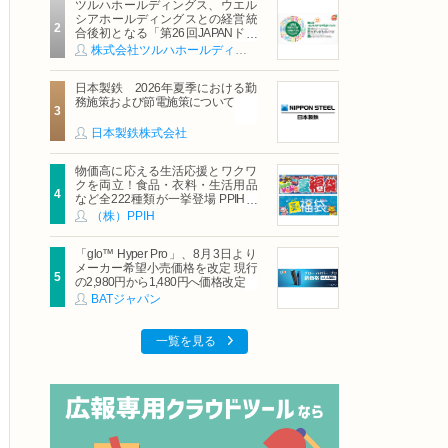
ツルハホールディングス、ウエル
シアホールディングスとの経営統
合後初となる「第26回JAPANドラ
ッグストアショー」に出展
株式会社ツルハホールディングス
日本製鉄 2026年夏季における勤
務施策および節電施策について
日本製鉄株式会社
物価高に応える生活応援とワクワ
クを両立！食品・衣料・生活用品
など全222種類が一挙登場 PPIHグ
ループ「夏福袋」＆セール 8月6日
（株）PPIH
(木)より順次スタート
「glo™ Hyper Pro」、8月3日より
メーカー希望小売価格を改定 現行
の2,980円から1,480円へ価格改定
BATジャパン
一覧を見る