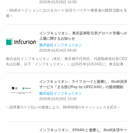
2025年10月28日 16:00
～BtoBオークションにおけるカード決済でバイヤー事業者の購買活動を支
援～
インフキュリオン、東京証券取引所グロース市場への
上場に関するお知らせ
株式会社インフキュリオン
2025年10月24日 09:00
株式会社インフキュリオン（本社：東京都千代田区、代表取締役社長CEO
丸山弘毅、以下「インフキュリオン」）は2025年10月24日に、東京証券取
引所グロース市場（証券コー...
インフキュリオン、ライフカードと提携し、BtoB決済
サービス「まる投げPay by LIFECARD」の提供開始
株式会社インフキュリオン
2025年10月20日 15:30
～請求書カード払いの推進により、BtoB領域のキャッシュレスを拡大～
インフキュリオン、EPARKと連携し、BtoB決済サー