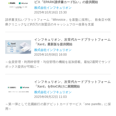
ビス「EPARK請求書カード払い」の提供開始
株式会社インフキュリオン
2025年10月16日 15:30
請求書支払いプラットフォーム「Winvoice」を基盤に採用し、 飲食店や医
療クリニックなど約5万の加盟店のキャッシュフロー改善を支援
インフキュリオン、次世代カードプラットフォーム
「Xard」最新版を提供開始
株式会社インフキュリオン
2025年10月08日 16:00
～会員管理・利用枠管理・与信管理の機能を追加搭載。最短2週間でサンド
ボックス提供が可能に～
インフキュリオン、次世代カードプラットフォーム
「Xard」をBtoC向けに展開開始
株式会社インフキュリオン
2025年09月22日 11:03
～第一弾として北國銀行の新デビットカードサービス「one paretto」に採
用～