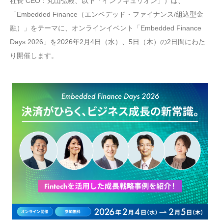
社長 CEO：丸山弘毅、以下「インフキュリオン」）は、
「Embedded Finance（エンベデッド・ファイナンス/組込型金
融）」をテーマに、オンラインイベント「Embedded Finance
Days 2026」を2026年2月4日（水）、5日（木）の2日間にわた
り開催します。