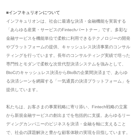
■インフキュリオンについて
インフキュリオンは、社会に最適な決済・金融機能を実装する
「あらゆる産業・サービスのFintechパートナー」です。多彩な
金融サービスを機能単位で柔軟に利用できるテクノロジーの開発
やプラットフォームの提供、キャッシュレス決済事業のコンサル
ティングを行っています。長年のコンサルティング実績で培った
専門性とモダンで柔軟な次世代型決済システムを強みとして、
BtoCのキャッシュレス決済からBtoBの企業間決済まで、あらゆ
る決済シーンを網羅する「一気通貫の決済プラットフォーム」を
提供しています。
私たちは、お客さまの事業戦略に寄り添い、Fintech戦略の立案
から新規金融サービスの創出までを包括的に支援。あらゆるリー
ディングカンパニーのビジネスを決済・金融を軸に支えること
で、社会の課題解決と豊かな顧客体験の実現を目指しています。