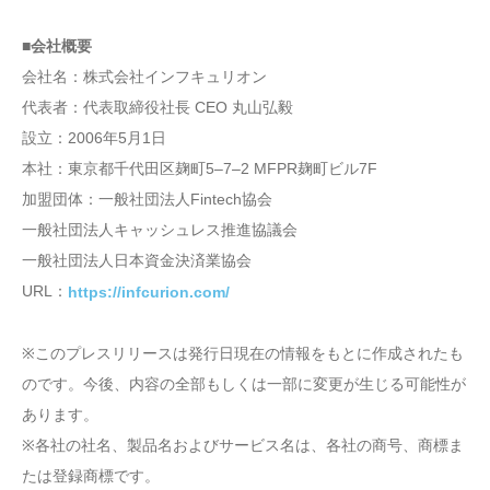
■会社概要
会社名：株式会社インフキュリオン
代表者：代表取締役社長 CEO 丸山弘毅
設立：2006年5月1日
本社：東京都千代田区麹町5‒7‒2 MFPR麹町ビル7F
加盟団体：一般社団法人Fintech協会
一般社団法人キャッシュレス推進協議会
一般社団法人日本資金決済業協会
URL：
https://infcurion.com/
※このプレスリリースは発行日現在の情報をもとに作成されたも
のです。今後、内容の全部もしくは一部に変更が生じる可能性が
あります。
※各社の社名、製品名およびサービス名は、各社の商号、商標ま
たは登録商標です。