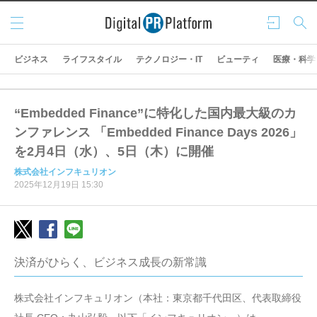
メニ
ログ
検索
ュー
イン
ビジネス
ライフスタイル
テクノロジー・IT
ビューティ
医療・科学
“Embedded Finance”に特化した国内最大級のカ
ンファレンス 「Embedded Finance Days 2026」
を2月4日（水）、5日（木）に開催
株式会社インフキュリオン
2025年12月19日 15:30
決済がひらく、ビジネス成長の新常識
株式会社インフキュリオン（本社：東京都千代田区、代表取締役