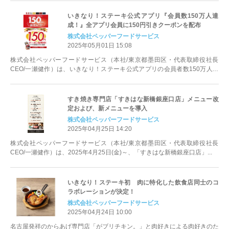
いきなり！ステーキ公式アプリ『会員数150万人達
成！』全アプリ会員に150円引きクーポンを配布
株式会社ペッパーフードサービス
2025年05月01日 15:08
株式会社ペッパーフードサービス（本社/東京都墨田区・代表取締役社長
CEO/一瀬健作）は、いきなり！ステーキ公式アプリの会員者数150万人達
成を記念して、2025年5月7日...
すき焼き専門店「すきはな新橋銀座口店」メニュー改
定および、新メニューを導入
株式会社ペッパーフードサービス
2025年04月25日 14:20
株式会社ペッパーフードサービス（本社/東京都墨田区・代表取締役社長
CEO/一瀬健作）は、2025年4月25日(金)～、「すきはな新橋銀座口店」...
いきなり！ステーキ初 肉に特化した飲食店同士のコ
ラボレーションが決定！
株式会社ペッパーフードサービス
2025年04月24日 10:00
名古屋発祥のからあげ専門店「がブリチキン。」と肉好きによる肉好きのた