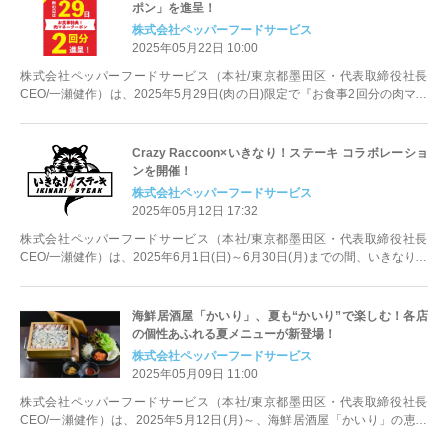
ポン」を進呈！
株式会社ペッパーフードサービス
2025年05月22日 10:00
株式会社ペッパーフードサービス（本社/東京都墨田区・代表取締役社長
CEO/一瀬健作）は、2025年5月29日(肉の日)限定で『お食事2回分の肉マネ
ークーポンを進呈』させて...
Crazy Raccoon×いきなり！ステーキ コラボレーショ
ンを開催！
株式会社ペッパーフードサービス
2025年05月12日 17:32
株式会社ペッパーフードサービス（本社/東京都墨田区・代表取締役社長
CEO/一瀬健作）は、2025年6月1日(日)～6月30日(月)までの間、いきなり！
ステーキ全店で、プロ...
海鮮居酒屋「かいり」、夏も“かいり”で楽しむ！各店
の個性あふれる夏メニューが新登場！
株式会社ペッパーフードサービス
2025年05月09日 11:00
株式会社ペッパーフードサービス（本社/東京都墨田区・代表取締役社長
CEO/一瀬健作）は、2025年5月12日(月)～、海鮮居酒屋「かいり」の恵比
寿店・渋谷店・渋谷2号店の...