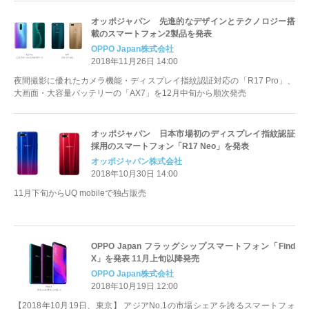
オッポジャパン 先進的なデザインとテクノロジー搭
載のスマートフォン2製品を発表
OPPO Japan株式会社
2018年11月26日 14:00
夜間撮影に優れたカメラ機能・ディスプレイ指紋認証対応の「R17 Pro」、
大画面・大容量バッテリーの「AX7」を12月中旬から順次発売
オッポジャパン 日本市場初のディスプレイ指紋認証
採用のスマートフォン「R17 Neo」を発表
オッポジャパン株式会社
2018年10月30日 14:00
11月下旬からUQ mobileで独占販売
OPPO Japan フラッグシップスマートフォン「Find
X」を発表 11月上旬以降発売
OPPO Japan株式会社
2018年10月19日 12:00
【2018年10月19日、東京】 アジアNo,1の市場シェアを誇るスマートフォ