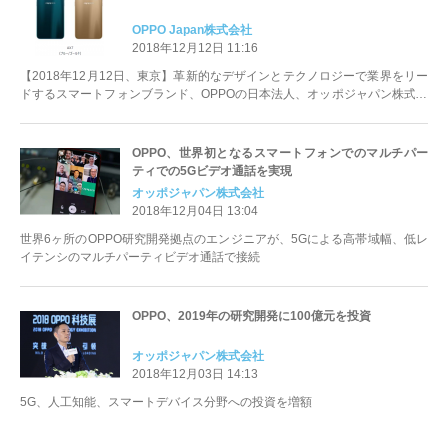
OPPO Japan株式会社
2018年12月12日 11:16
【2018年12月12日、東京】革新的なデザインとテクノロジーで業界をリー
ドするスマートフォンブランド、OPPOの日本法人、オッポジャパン株式会
社（本社：東京...
OPPO、世界初となるスマートフォンでのマルチパー
ティでの5Gビデオ通話を実現
オッポジャパン株式会社
2018年12月04日 13:04
世界6ヶ所のOPPO研究開発拠点のエンジニアが、5Gによる高帯域幅、低レ
イテンシのマルチパーティビデオ通話で接続
OPPO、2019年の研究開発に100億元を投資
オッポジャパン株式会社
2018年12月03日 14:13
5G、人工知能、スマートデバイス分野への投資を増額