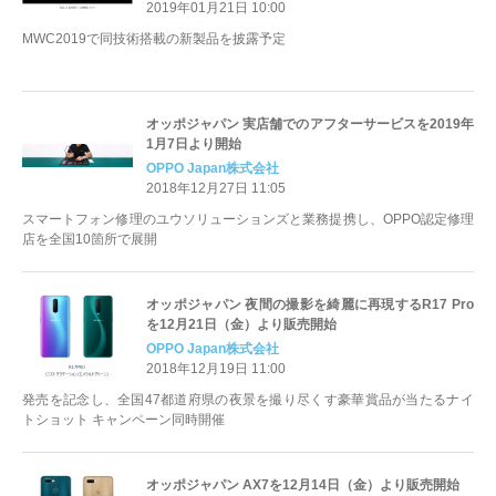
2019年01月21日 10:00
MWC2019で同技術搭載の新製品を披露予定
オッポジャパン 実店舗でのアフターサービスを2019年
1月7日より開始
OPPO Japan株式会社
2018年12月27日 11:05
スマートフォン修理のユウソリューションズと業務提携し、OPPO認定修理
店を全国10箇所で展開
オッポジャパン 夜間の撮影を綺麗に再現するR17 Pro
を12月21日（金）より販売開始
OPPO Japan株式会社
2018年12月19日 11:00
発売を記念し、全国47都道府県の夜景を撮り尽くす豪華賞品が当たるナイ
トショット キャンペーン同時開催
オッポジャパン AX7を12月14日（金）より販売開始