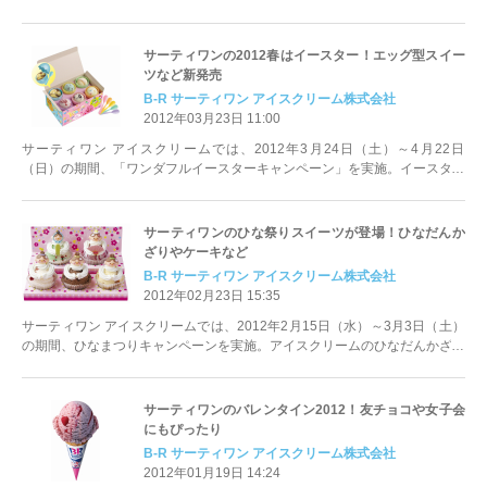
また2012年6月1日（金）～7月16日（月・祝）に「チャレンジ・ザ・トリ
プル」キャンペーンを実施します。
サーティワンの2012春はイースター！エッグ型スイー
ツなど新発売
B‐R サーティワン アイスクリーム株式会社
2012年03月23日 11:00
サーティワン アイスクリームでは、2012年3月24日（土）～4月22日
（日）の期間、「ワンダフルイースターキャンペーン」を実施。イースター
エッグをモチーフにしたアイスクリームなど、期間限定商品を新発売しま
す。
サーティワンのひな祭りスイーツが登場！ひなだんか
ざりやケーキなど
B‐R サーティワン アイスクリーム株式会社
2012年02月23日 15:35
サーティワン アイスクリームでは、2012年2月15日（水）～3月3日（土）
の期間、ひなまつりキャンペーンを実施。アイスクリームのひなだんかざり
等、期間限定商品を発売します。
サーティワンのバレンタイン2012！友チョコや女子会
にもぴったり
B‐R サーティワン アイスクリーム株式会社
2012年01月19日 14:24