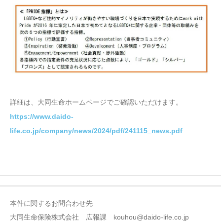
詳細は、大同生命ホームページでご確認いただけます。
https://www.daido-
life.co.jp/company/news/2024/pdf/241115_news.pdf
本件に関するお問合わせ先
大同生命保険株式会社 広報課 kouhou@daido-life.co.jp