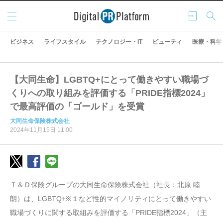
メニ
ログ
検索
ュー
イン
ビジネス
ライフスタイル
テクノロジー・IT
ビューティ
医療・科学
【大同生命】LGBTQ+にとって働きやすい職場づ
くりへの取り組みを評価する「PRIDE指標2024」
で最高評価の「ゴールド」を受賞
大同生命保険株式会社
2024年11月15日 11:00
Ｔ＆Ｄ保険グループの大同生命保険株式会社（社長：北原 睦
朗）は、LGBTQ+※１など性的マイノリティにとって働きやすい
職場づくりに関する取組みを評価する「PRIDE指標2024」（主