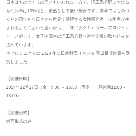
日本はものづくりの国ともいわれる一方で、理工系分野における
女性比率は10%程と、依然として低い割合です。本学ではものづ
くりの国である日本から世界で活躍する女性研究者・技術者が生
まれるようにという思いから、「匠（タクミ）ガールプロジェク
ト」と称して、女子中高生の理工系分野へ進学支援の取り組みを
進めています。
本プロジェクトは 2023 年に日産財団リカジョ 育成賞奨励賞を受
賞しました。
【開催日時】
2024年12月27日（金）9:30 ～ 15:30（予定）（昼休憩12:00～
13:00）
【開催形式】
対面形式のみ