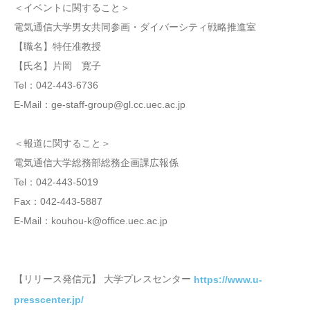
＜イベントに関すること＞
電気通信大学男女共同参画・ダイバーシティ戦略推進室
【職名】特任准教授
【氏名】片岡 寛子
Tel：042-443-6736
E-Mail：ge-staff-group@gl.cc.uec.ac.jp
＜報道に関すること＞
電気通信大学総務部総務企画課広報係
Tel：042-443-5019
Fax：042-443-5887
E-Mail：kouhou-k@office.uec.ac.jp
【リリース発信元】 大学プレスセンター
https://www.u-
presscenter.jp/