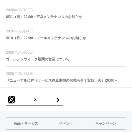
2026年06月03日
6/21（日）22:00～FAXメンテナンスのお知らせ
2026年05月14日
5/18（月）22:00～メールメンテナンスのお知らせ
2026年04月06日
ゴールデンウィーク期間の営業について
2026年03月17日
リニューアルに伴うサービス停止期間のお知らせ｜3/31（火）20:00～
X
商品・サービス
イベント
キャンペーン