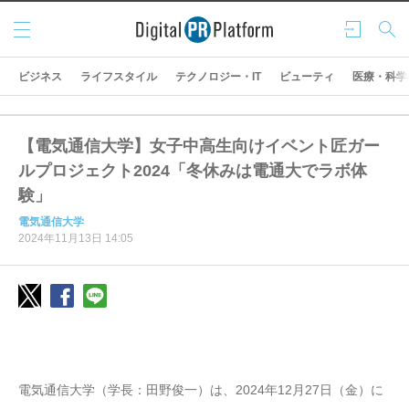
メニ
ログ
検索
ュー
イン
ビジネス
ライフスタイル
テクノロジー・IT
ビューティ
医療・科学
【電気通信大学】女子中高生向けイベント匠ガー
ルプロジェクト2024「冬休みは電通大でラボ体
験」
電気通信大学
2024年11月13日 14:05
電気通信大学（学長：田野俊一）は、2024年12月27日（金）に