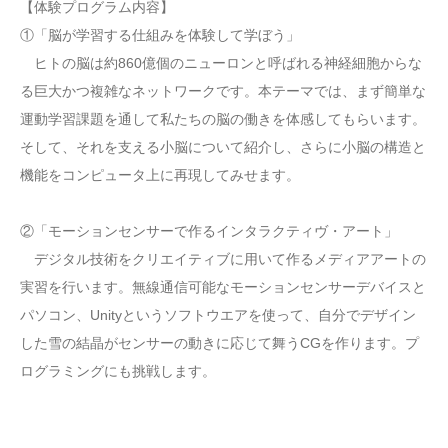
【体験プログラム内容】
①「脳が学習する仕組みを体験して学ぼう」
ヒトの脳は約860億個のニューロンと呼ばれる神経細胞からな
る巨大かつ複雑なネットワークです。本テーマでは、まず簡単な
運動学習課題を通して私たちの脳の働きを体感してもらいます。
そして、それを支える小脳について紹介し、さらに小脳の構造と
機能をコンピュータ上に再現してみせます。
②「モーションセンサーで作るインタラクティヴ・アート」
デジタル技術をクリエイティブに用いて作るメディアアートの
実習を行います。無線通信可能なモーションセンサーデバイスと
パソコン、Unityというソフトウエアを使って、自分でデザイン
した雪の結晶がセンサーの動きに応じて舞うCGを作ります。プ
ログラミングにも挑戦します。