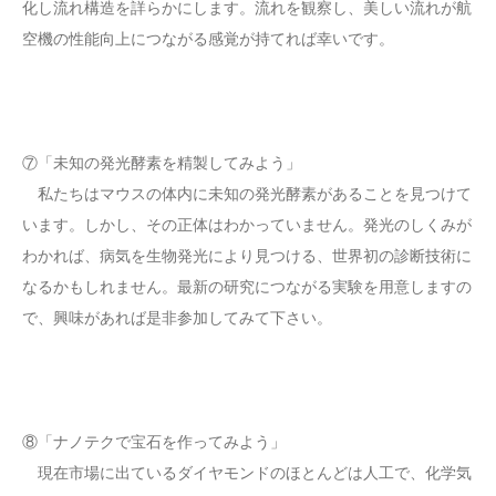
化し流れ構造を詳らかにします。流れを観察し、美しい流れが航
空機の性能向上につながる感覚が持てれば幸いです。
⑦「未知の発光酵素を精製してみよう」
私たちはマウスの体内に未知の発光酵素があることを見つけて
います。しかし、その正体はわかっていません。発光のしくみが
わかれば、病気を生物発光により見つける、世界初の診断技術に
なるかもしれません。最新の研究につながる実験を用意しますの
で、興味があれば是非参加してみて下さい。
⑧「ナノテクで宝石を作ってみよう」
現在市場に出ているダイヤモンドのほとんどは人工で、化学気