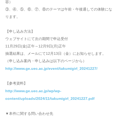
容）
③、④、⑤、⑥、⑦、⑧のテーマは午前・午後通しての体験にな
ります。
【申し込み方法】
ウェブサイトにて次の期間で申込受付
11月29日(金)正午～12月9日(月)正午
抽選結果は、メールにて12月13日（金）にお知らせします。
（申し込み案内・申し込みは以下のページから）
http://www.ge.uec.ac.jp/event/takumigirl_20241227/
【参考資料】
http://www.ge.uec.ac.jp/wp/wp-
content/uploads/2024/11/takumigirl_20241227.pdf
▼本件に関する問い合わせ先