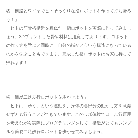
③「樹脂とワイヤでヒトそっくりな指ロボットを作って持ち帰ろ
う！」
ヒトの筋骨格構造を真似た、指ロボットを実際に作ってみまし
ょう。3Dプリントした骨や材料は用意してあります。ロボット
の作り方を学ぶと同時に、自分の指がどういう構造になっている
のかを学ぶこともできます。完成した指ロボットはお家に持って
帰れます！
④「簡易二足歩行ロボットを歩かせよう」
ヒトは「歩く」という運動を、身体の各部分の動かし方を意識
せずとも行うことができています。このラボ体験では、歩行原理
を考えながら実際にプログラミングをして、構造がとてもシンプ
ルな簡易二足歩行ロボットを歩かせてみましょう。