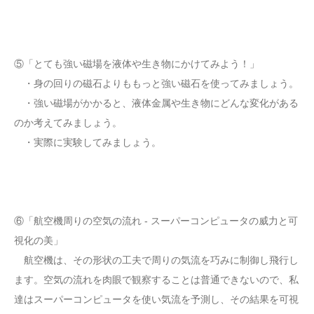
⑤「とても強い磁場を液体や生き物にかけてみよう！」
・身の回りの磁石よりももっと強い磁石を使ってみましょう。
・強い磁場がかかると、液体金属や生き物にどんな変化がある
のか考えてみましょう。
・実際に実験してみましょう。
⑥「航空機周りの空気の流れ - スーパーコンピュータの威力と可
視化の美」
航空機は、その形状の工夫で周りの気流を巧みに制御し飛行し
ます。空気の流れを肉眼で観察することは普通できないので、私
達はスーパーコンピュータを使い気流を予測し、その結果を可視