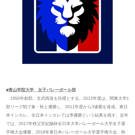
■青山学院大学 女子バレーボール部
1950年創部。文武両道を目標とする。2013年度は、関東大学1
部リーグ戦で春・秋と優勝し、2011年度から3連覇を達成。東日
本インカレ、全日本インカレでは準優勝という結果を残す。近年
では、2017年秩父宮妃賜杯全日本大学バレーボール大学女子選
手権大会優勝、2018年東日本バレーボール大学選手権大会、秩