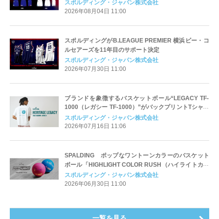
スポルディング・ジャパン株式会社
2026年08月04日 11:00
スポルディングがB.LEAGUE PREMIER 横浜ビー・コ
ルセアーズを11年目のサポート決定
スポルディング・ジャパン株式会社
2026年07月30日 11:00
ブランドを象徴するバスケットボール“LEGACY TF-
1000（レガシー TF-1000）”がバックプリントTシャツ
として初登場
スポルディング・ジャパン株式会社
2026年07月16日 11:06
SPALDING ポップなワントーンカラーのバスケット
ボール「HIGHLIGHT COLOR RUSH（ハイライトカラ
ーラッシュ）」が登場
スポルディング・ジャパン株式会社
2026年06月30日 11:00
一覧を見る