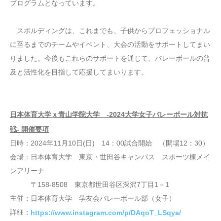
プログラムとなっています。
スポルディングは、これまでも、子供からプロフェッショナル
に至るまでのチームやイベント、大会の活動をサポートしてまい
りました。今後もこれらのサポートを通じて、バレーボールの普
及と活性化を目指して応援してまいります。
日本体育大学ｘ青山学院大学 -2024大学女子バレーボール対抗
戦- 開催要項
日時：2024年11月10日(日) 14：00試合開始 （開場12：30）
会場：日本体育大学 東京・世田谷キャンパス スポーツ棟メイ
ンアリーナ
〒158-8508 東京都世田谷区深沢7丁目1－1
主催：日本体育大学 学友会バレーボール部（女子）
詳細：
https://www.instagram.com/p/DAqoT_LSqya/