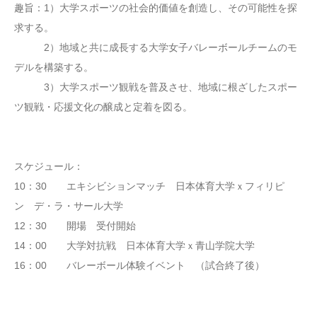
趣旨：1）大学スポーツの社会的価値を創造し、その可能性を探
求する。
2）地域と共に成長する大学女子バレーボールチームのモ
デルを構築する。
3）大学スポーツ観戦を普及させ、地域に根ざしたスポー
ツ観戦・応援文化の醸成と定着を図る。
スケジュール：
10：30 エキシビションマッチ 日本体育大学ｘフィリピ
ン デ・ラ・サール大学
12：30 開場 受付開始
14：00 大学対抗戦 日本体育大学ｘ青山学院大学
16：00 バレーボール体験イベント （試合終了後）