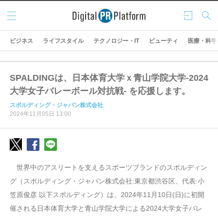
メニ
ログ
検索
ュー
イン
ビジネス
ライフスタイル
テクノロジー・IT
ビューティ
医療・科学
SPALDINGは、日本体育大学ｘ青山学院大学-2024
大学女子バレーボール対抗戦- を応援します。
スポルディング・ジャパン株式会社
2024年11月05日 13:00
世界中のアスリートを支えるスポーツブランドのスポルディン
グ（スポルディング・ジャパン株式会社:東京都渋谷区、代表:小
笠原俊彦 以下スポルディング）は、2024年11月10日(日)に初開
催される日本体育大学と青山学院大学による2024大学女子バレ