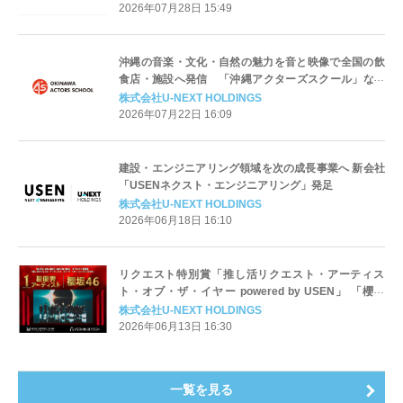
2026年07月28日 15:49
沖縄の音楽・文化・自然の魅力を音と映像で全国の飲
食店・施設へ発信 「沖縄アクターズスクール」など
沖縄系チャンネルを拡充し地域活性化とアーティスト
株式会社U-NEXT HOLDINGS
を支援
2026年07月22日 16:09
建設・エンジニアリング領域を次の成長事業へ 新会社
「USENネクスト・エンジニアリング」発足
株式会社U-NEXT HOLDINGS
2026年06月18日 16:10
リクエスト特別賞「推し活リクエスト・アーティス
ト・オブ・ザ・イヤー powered by USEN」 「櫻坂
46」がファンからの圧倒的な支持で最優秀アーティス
株式会社U-NEXT HOLDINGS
トに決定！
2026年06月13日 16:30
一覧を見る