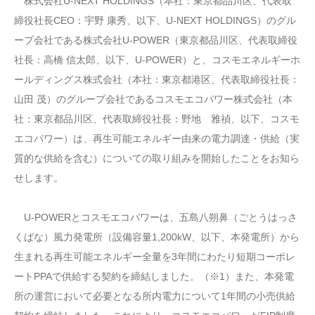
株式会社U-NEXT HOLDINGS（本社：東京都品川区、代表取
締役社長CEO：宇野 康秀、以下、U-NEXT HOLDINGS）のグル
ープ会社である株式会社U-POWER（東京都品川区、代表取締役
社長：高橋 信太郎、以下、U-POWER）と、コスモエネルギーホ
ールディングス株式会社（本社：東京都港区、代表取締役社長：
山田 茂）のグループ会社であるコスモエコパワー株式会社（本
社：東京都品川区、代表取締役社長：野地 雅禎、以下、コスモ
エコパワー）は、再生可能エネルギー由来の電力調達・供給（実
質的な供給を含む）についての取り組みを開始したことをお知ら
せします。
U-POWERとコスモエコパワーは、五島八朔鼻（ごとうはっさ
くばな）風力発電所（設備容量1,200kW、以下、本発電所）から
生まれる再生可能エネルギー全量を3年間にわたり短期コーポレ
ートPPAで供給する契約を締結しました。（※1）また、本発電
所の運営において必要となる所内電力について1年間の小売供給