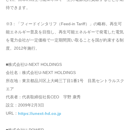
待できます。
※3：「フィードインタリフ（Feed-in Tariff）」の略称。再生可
能エネルギー普及を目指し、再生可能エネルギーで発電した電気
を電力会社が一定価格で一定期間買い取ることを国が約束する制
度。2012年施行。
■株式会社U-NEXT HOLDINGS
会社名：株式会社U-NEXT HOLDINGS
所在地：東京都品川区上大崎三丁目1番1号 目黒セントラルスク
エア
代表者：代表取締役社長CEO 宇野 康秀
設立：2009年2月3日
URL：
https://unext-hd.co.jp
■株式会社U-POWER