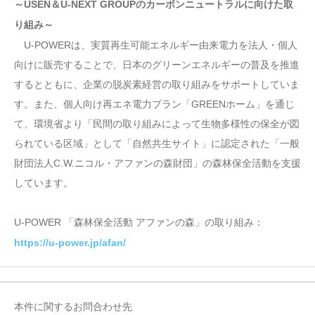
～USEN＆U-NEXT GROUPのカーボンニュートラルに向けた取
り組み～
U-POWERは、実質再生可能エネルギー由来電力を法人・個人
向けに販売することで、日本のグリーンエネルギーの普及を推進
するとともに、企業の脱炭素経営の取り組みをサポートしていま
す。また、個人向け再エネ電力プラン「GREENホーム」を通じ
て、環境省より「民間の取り組みによって生物多様性の保全が図
られている区域」として「自然共生サイト」に認定された「一般
財団法人C.W.ニコル・アファンの森財団」の森林保全活動を支援
しています。
U-POWER 「森林保全活動 アファンの森」の取り組み：
https://u-power.jp/afan/
本件に関するお問合わせ先