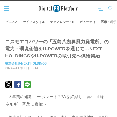
メニ
ログ
検索
ュー
イン
ビジネス
ライフスタイル
テクノロジー・IT
ビューティ
医療・科学
コスモエコパワーの「五島八朔鼻風力発電所」の
電力・環境価値をU-POWERを通じてU-NEXT
HOLDINGSやU-POWERの取引先へ供給開始
株式会社U-NEXT HOLDINGS
2024年11月06日 15:14
～3年間の短期コーポレートPPAを締結し、再生可能エ
ネルギー普及に貢献～