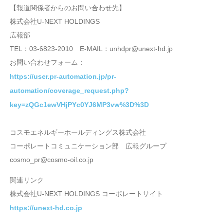
【報道関係者からのお問い合わせ先】
株式会社U-NEXT HOLDINGS
広報部
TEL：03-6823-2010 E-MAIL：unhdpr@unext-hd.jp
お問い合わせフォーム：
https://user.pr-automation.jp/pr-
automation/coverage_request.php?
key=zQGc1ewVHjPYc0YJ6MP3vw%3D%3D
コスモエネルギーホールディングス株式会社
コーポレートコミュニケーション部 広報グループ
cosmo_pr@cosmo-oil.co.jp
関連リンク
株式会社U-NEXT HOLDINGS コーポレートサイト
https://unext-hd.co.jp