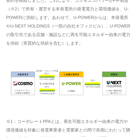
契約を締結しました。これにより、コスモエコパワーがFIP制度
（※2）で所有・運営する本発電所の発電電力と環境価値を、U-
POWERに供給します。あわせて、U-POWERからは、本発電所
やU-NEXT HOLDINGS（一部の自社オフィスビル）、U-POWER
の取引先である店舗・施設などに再生可能エネルギー由来の電力
を供給（実質的な供給を含む）します。
※1：コーポレートPPAとは、再生可能エネルギー由来の電力や
環境価値を対象に発電事業者と需要家との間で長期にわたって購