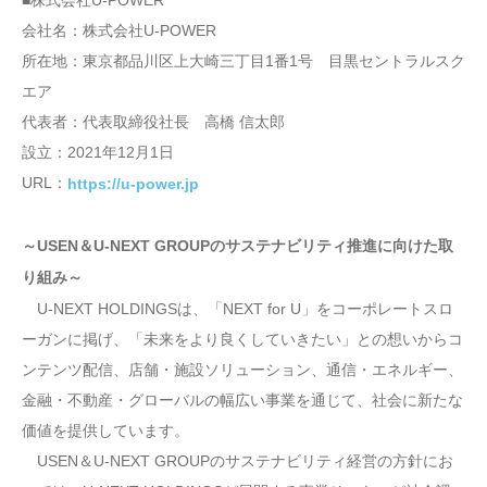
会社名：株式会社U-POWER
所在地：東京都品川区上大崎三丁目1番1号 目黒セントラルスク
エア
代表者：代表取締役社長 高橋 信太郎
設立：2021年12月1日
URL：
https://u-power.jp
～USEN＆U-NEXT GROUPのサステナビリティ推進に向けた取
り組み～
U-NEXT HOLDINGSは、「NEXT for U」をコーポレートスロ
ーガンに掲げ、「未来をより良くしていきたい」との想いからコ
ンテンツ配信、店舗・施設ソリューション、通信・エネルギー、
金融・不動産・グローバルの幅広い事業を通じて、社会に新たな
価値を提供しています。
USEN＆U-NEXT GROUPのサステナビリティ経営の方針にお