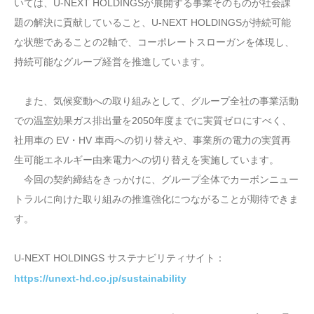
いては、U-NEXT HOLDINGSが展開する事業そのものが社会課
題の解決に貢献していること、U-NEXT HOLDINGSが持続可能
な状態であることの2軸で、コーポレートスローガンを体現し、
持続可能なグループ経営を推進しています。
また、気候変動への取り組みとして、グループ全社の事業活動
での温室効果ガス排出量を2050年度までに実質ゼロにすべく、
社用車の EV・HV 車両への切り替えや、事業所の電力の実質再
生可能エネルギー由来電力への切り替えを実施しています。
今回の契約締結をきっかけに、グループ全体でカーボンニュー
トラルに向けた取り組みの推進強化につながることが期待できま
す。
U-NEXT HOLDINGS サステナビリティサイト：
https://unext-hd.co.jp/sustainability