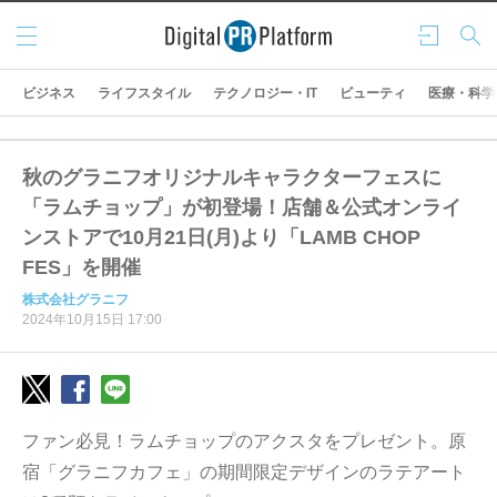
メニ
ログ
検索
ュー
イン
ビジネス
ライフスタイル
テクノロジー・IT
ビューティ
医療・科学
秋のグラニフオリジナルキャラクターフェスに
「ラムチョップ」が初登場！店舗＆公式オンライ
ンストアで10月21日(月)より「LAMB CHOP
FES」を開催
株式会社グラニフ
2024年10月15日 17:00
ファン必見！ラムチョップのアクスタをプレゼント。原
宿「グラニフカフェ」の期間限定デザインのラテアート