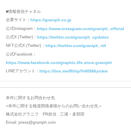
■情報発信チャネル
企業サイト：
https://graniph.co.jp
公式Instagram：
https://www.instagram.com/graniph_official
公式X (Twitter)：
https://twitter.com/graniph_updates
NFT公式X (Twitter)：
https://twitter.com/graniph_nft
公式Facebook：
https://www.facebook.com/graphic.life.store.graniph/
LINEアカウント：
https://line.me/R/ti/p/%40566yickw
本件に関するお問合わせ先
<本件に関する報道関係者様からのお問い合わせ先＞
株式会社グラニフ PR担当 : 三浦・多部田
Email: press@graniph.com