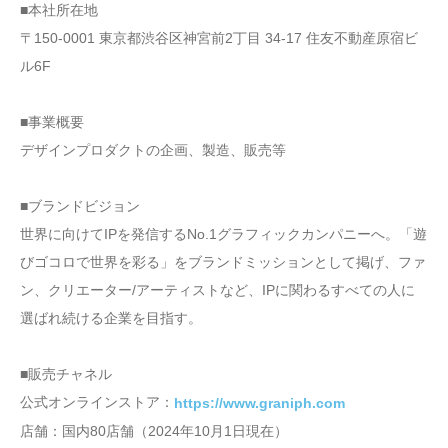
■本社所在地
〒150-0001 東京都渋谷区神宮前2丁目 34-17 住友不動産原宿ビ
ル6F
■事業概要
デザインプロダクトの企画、製造、販売等
■ブランドビジョン
世界に向けてIPを発信するNo.1グラフィックカンパニーへ。「遊
びゴコロで世界を彩る」をブランドミッションとして掲げ、ファ
ン、クリエーター/アーティストなど、IPに関わるすべての人に
選ばれ続ける企業を目指す。
■販売チャネル
公式オンラインストア：
https://www.graniph.com
店舗：国内80店舗（2024年10月1日現在）