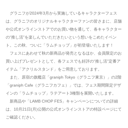
グラニフが2024年3月から実施しているキャラクターフェス
は、グラニフのオリジナルキャラクターファンの皆さまに、店舗
や公式オンラインストアでのお買い物を通して、各キャラクター
の“推し活”を楽しんでいただきたいという想いをこめたイベン
ト。この秋、ついに「ラムチョップ」が初登場いたします！
フェスにあわせて秋の新商品が発売となるほか、会員限定のお
買い上げプレゼントとして、各フェスでも好評の“推し活”定番ア
イテム「アクリルスタンド」をご用意しております。
また、原宿の旗艦店「graniph Tokyo（グラニフ東京）」の2階
「graniph Cafe（グラニフカフェ）」では、フェス期間限定デザ
インの「ラムチョップ」ラテアート3種類を展開いたします。
新商品や「LAMB CHOP FES」キャンペーンについての詳細
は、10月21日(月)公開の公式オンラインストアの特設ページにて
ご確認ください。