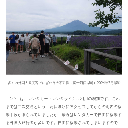
多くの外国人観光客でにぎわう大石公園（富士河口湖町）2024年7月撮影
1つ目は、レンタカー・レンタサイクル利用の増加です。これ
までは二次交通という、河口湖駅にアクセスしてからの町内の移
動手段が限られていましたが、最近はレンタカーで自由に移動す
る外国人旅行者が多いです。自由に移動されてしまいますので、