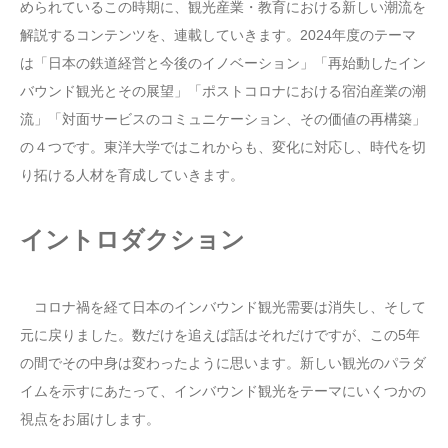
められているこの時期に、観光産業・教育における新しい潮流を
解説するコンテンツを、連載していきます。2024年度のテーマ
は「日本の鉄道経営と今後のイノベーション」「再始動したイン
バウンド観光とその展望」「ポストコロナにおける宿泊産業の潮
流」「対面サービスのコミュニケーション、その価値の再構築」
の４つです。東洋大学ではこれからも、変化に対応し、時代を切
り拓ける人材を育成していきます。
イントロダクション
コロナ禍を経て日本のインバウンド観光需要は消失し、そして
元に戻りました。数だけを追えば話はそれだけですが、この5年
の間でその中身は変わったように思います。新しい観光のパラダ
イムを示すにあたって、インバウンド観光をテーマにいくつかの
視点をお届けします。