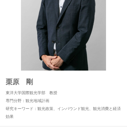
栗原 剛
東洋大学国際観光学部 教授
専門分野：観光地域計画
研究キーワード：観光政策、インバウンド観光、観光消費と経済
効果