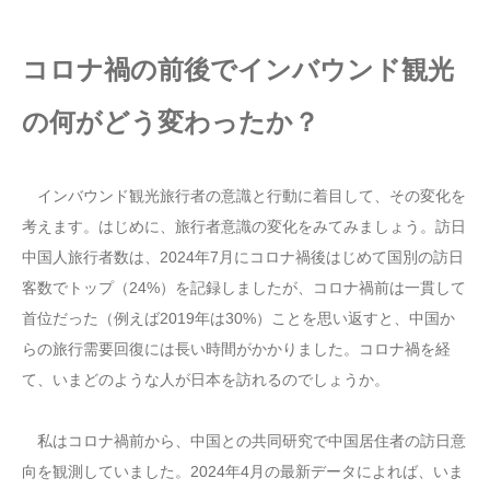
コロナ禍の前後でインバウンド観光
の何がどう変わったか？
インバウンド観光旅行者の意識と行動に着目して、その変化を
考えます。はじめに、旅行者意識の変化をみてみましょう。訪日
中国人旅行者数は、2024年7月にコロナ禍後はじめて国別の訪日
客数でトップ（24%）を記録しましたが、コロナ禍前は一貫して
首位だった（例えば2019年は30%）ことを思い返すと、中国か
らの旅行需要回復には長い時間がかかりました。コロナ禍を経
て、いまどのような人が日本を訪れるのでしょうか。
私はコロナ禍前から、中国との共同研究で中国居住者の訪日意
向を観測していました。2024年4月の最新データによれば、いま