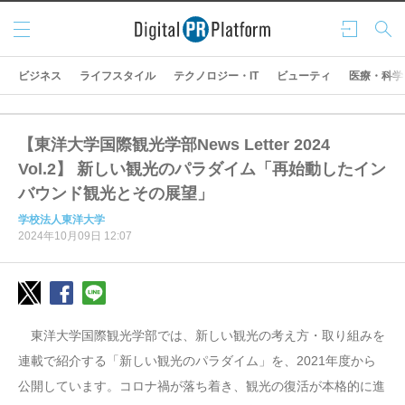
メニ
ログ
検索
ュー
イン
ビジネス
ライフスタイル
テクノロジー・IT
ビューティ
医療・科学
【東洋大学国際観光学部News Letter 2024
Vol.2】 新しい観光のパラダイム「再始動したイン
バウンド観光とその展望」
学校法人東洋大学
2024年10月09日 12:07
東洋大学国際観光学部では、新しい観光の考え方・取り組みを
連載で紹介する「新しい観光のパラダイム」を、2021年度から
公開しています。コロナ禍が落ち着き、観光の復活が本格的に進