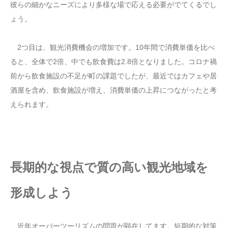
彼らの細かなニーズにより多様な場で応える必要がでてくるでし
ょう。
2つ目は、観光消費機会の増加です。10年間で消費単価を比べ
ると、全体で2倍、中でも飲食費は2.8倍となりました。コロナ禍
前から飲食施設の不足が町の課題でしたが、最近ではカフェや居
酒屋を含め、飲食施設が増え、消費単価の上昇につながったと考
えられます。
長期的な視点で質の高い観光地域を
形成しよう
近年オーバーツーリズムの問題が顕在してます。短期的な対策