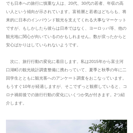
でも日本への旅行に慎重な人は、20代、30代の若者、年収の高
い人という傾向が示されています。富裕層と若者はどちらも、将
来的に日本のインバウンド観光を支えてくれる大事なマーケット
ですが、もしかしたら彼らは日本ではなく、ヨーロッパ等、他の
観光地に関心が向いているのかもしれません。数が戻ったからと
安心ばかりはしていられないようです。
次に、旅行行動の変化に着目します。私は2015年から富士河
口湖町の観光統計調査整備に携わっていて、夏季と秋季の年に二
回学生とともに観光客へのアンケート調査をおこなっています。
もうすぐ10年が経過しますが、そこでずっと観察していると、コ
ロナ禍前後での旅行行動の変化にいくつか気が付きます。2つ紹
介します。