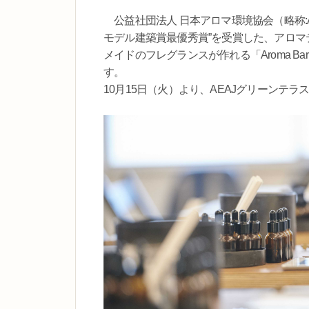
公益社団法人 日本アロマ環境協会（略称:A
モデル建築賞最優秀賞”を受賞した、アロマ
メイドのフレグランスが作れる「Aroma B
す。
10月15日（火）より、AEAJグリーンテ