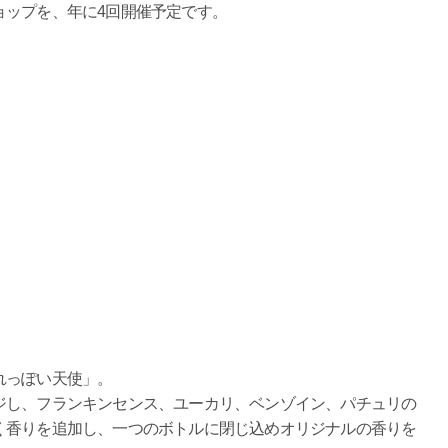
ョップを、年に4回開催予定です。
れっぽい天使」。
ジし、フランキンセンス、ユーカリ、ベンゾイン、パチュリの
く香りを追加し、一つのボトルに閉じ込めオリジナルの香りを