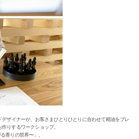
ブレンドデザイナーが、お客さまひとりひとりに合わせて精油をブレ
お作りするワークショップ。
広がる香りの世界〜」。