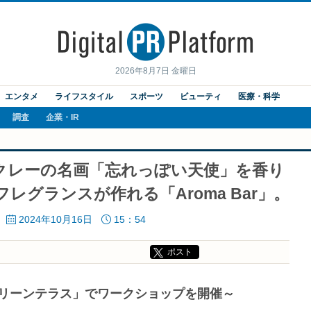
2026年8月7日 金曜日
エンタメ
ライフスタイル
スポーツ
ビューティ
医療・科学
調査
企業・IR
クレーの名画「忘れっぽい天使」を香り
レグランスが作れる「Aroma Bar」。
2024年10月16日
15：54
ポスト
Jグリーンテラス」でワークショップを開催～