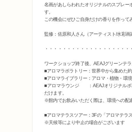
名画があしらわれたオリジナルのスプレー
す。
この機会にぜひご自身だけの香りを作って
監修：佐原和人さん（アーティスト/水彩画
・・・・・・・・・・・・・・・・・・・
ワークショップ終了後、AEAJグリーンテ
■アロマラボラトリー：世界中から集めた約
■アロマライブラリー：アロマ・植物・環境
■アロマラウンジ ：AEAJオリジナル
だけます。
※館内でお飲みいただく際は、環境への配
■アロマテラスツアー：3Fの「アロマテラ
※天候等により中止の場合がございます