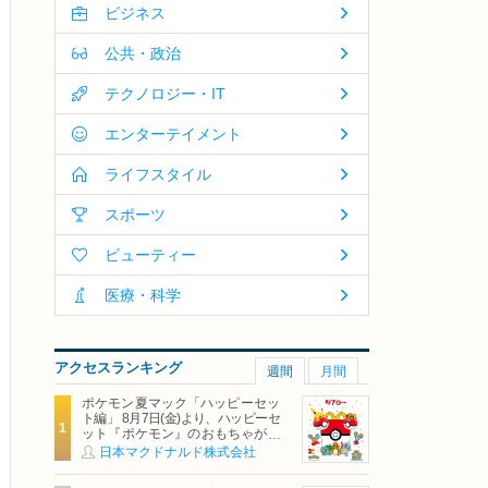
ビジネス
公共・政治
テクノロジー・IT
エンターテイメント
ライフスタイル
スポーツ
ビューティー
医療・科学
アクセスランキング
週間
月間
ポケモン夏マック「ハッピーセッ
ト編」 8月7日(金)より、ハッピーセ
ット『ポケモン』のおもちゃが期
間限定登場
日本マクドナルド株式会社