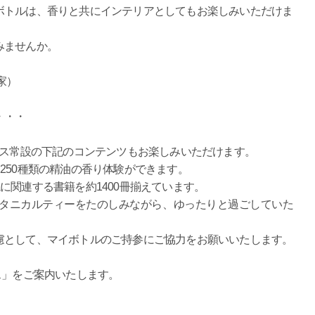
ボトルは、香りと共にインテリアとしてもお楽しみいただけま
みませんか。
家）
・・・
ラス常設の下記のコンテンツもお楽しみいただけます。
250種類の精油の香り体験ができます。
に関連する書籍を約1400冊揃えています。
ボタニカルティーをたのしみながら、ゆったりと過ごしていた
慮として、マイボトルのご持参にご協力をお願いいたします。
ス」をご案内いたします。