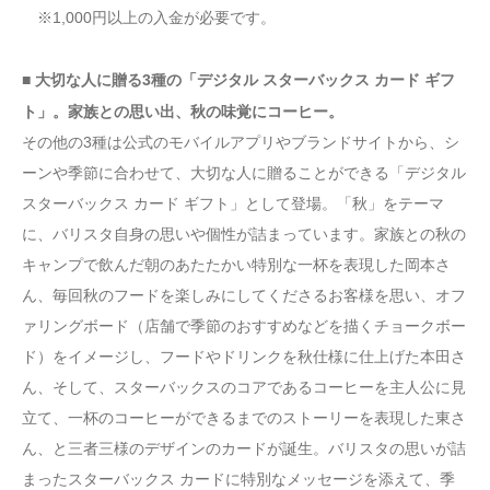
※1,000円以上の入金が必要です。
■ 大切な人に贈る3種の「デジタル スターバックス カード ギフ
ト」。家族との思い出、秋の味覚にコーヒー。
その他の3種は公式のモバイルアプリやブランドサイトから、シ
ーンや季節に合わせて、大切な人に贈ることができる「デジタル
スターバックス カード ギフト」として登場。「秋」をテーマ
に、バリスタ自身の思いや個性が詰まっています。家族との秋の
キャンプで飲んだ朝のあたたかい特別な一杯を表現した岡本さ
ん、毎回秋のフードを楽しみにしてくださるお客様を思い、オフ
ァリングボード（店舗で季節のおすすめなどを描くチョークボー
ド）をイメージし、フードやドリンクを秋仕様に仕上げた本田さ
ん、そして、スターバックスのコアであるコーヒーを主人公に見
立て、一杯のコーヒーができるまでのストーリーを表現した東さ
ん、と三者三様のデザインのカードが誕生。バリスタの思いが詰
まったスターバックス カードに特別なメッセージを添えて、季