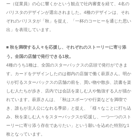
ー（従業員）の心に響くかという観点で社内審査を経て、4名の
バリスタのデザインが選出されました。4種のデザインは、それ
ぞれのバリスタが「秋」を捉え、「一杯のコーヒーを通じた思い
出」を表現しています。
■ 秋を満喫する人々を応援し、それぞれのストーリーに寄り添
う。全国の店舗で発行できる1枚。
4種のうち1種は、全国のスターバックスの店頭で発行ができま
す。カードをデザインしたのは都内の店舗で働く萩原さん。明か
りが灯るスターバックスの店舗の前を、買い物や散歩、読書を楽
しむ人たちが歩き、店内では会話を楽しむ人や勉強する人が描か
れています。萩原さんは、「秋はスポーツや行楽などを満喫で
き、誰もが主人公になれる季節」と捉え、「様々なことに打ち込
み、秋を楽しむ人々をスターバックスが応援し、一つ一つのスト
ーリーに寄り添う存在でありたい」という願いを込めた特別な1
枚となっています。