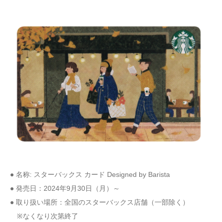
● 名称: スターバックス カード Designed by Barista
● 発売日：2024年9月30日（月）～
● 取り扱い場所：全国のスターバックス店舗（一部除く）
※なくなり次第終了