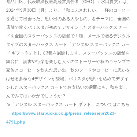
都品川区、代表取締役最高経営責任者（CEO）：水口貴文）は、
2024年9月30日（月）より、「秋にふさわしい、一杯のコーヒー
を通じて出会った、思い出のある人やもの」をテーマに、全国の
店舗で働くバリスタが初めてデザインしたスターバックス カー
ドを全国のスターバックスの店舗で１種、メールで贈るデジタル
タイプのスターバックス カード「デジタル スターバックス カー
ド ギフト※」として3種を展開します。スターバックスの店舗を
舞台に、読書や行楽を楽しむ人々のストーリーや秋のキャンプで
家族とコーヒーを飲んだ思い出、秋のフードやコーヒーに思いを
はせる多様な4デザインが登場。バリスタが思いを込めてデザイ
ンしたスターバックス カードでお支払いの瞬間にも、秋を楽し
んでみてはいかがでしょうか？
※「デジタル スターバックス カード ギフト」についてはこちら
https://www.starbucks.co.jp/press_release/pr2023-
4791.php