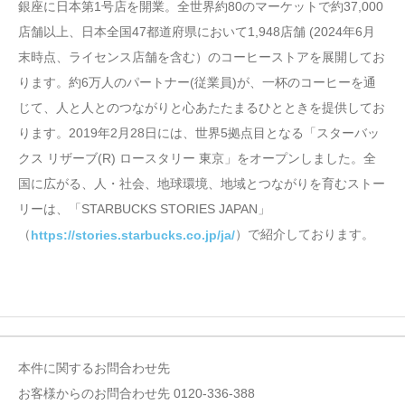
銀座に日本第1号店を開業。全世界約80のマーケットで約37,000
店舗以上、日本全国47都道府県において1,948店舗 (2024年6月
末時点、ライセンス店舗を含む）のコーヒーストアを展開してお
ります。約6万人のパートナー(従業員)が、一杯のコーヒーを通
じて、人と人とのつながりと心あたたまるひとときを提供してお
ります。2019年2月28日には、世界5拠点目となる「スターバッ
クス リザーブ(R) ロースタリー 東京」をオープンしました。全
国に広がる、人・社会、地球環境、地域とつながりを育むストー
リーは、「STARBUCKS STORIES JAPAN」
（
）で紹介しております。
https://stories.starbucks.co.jp/ja/
本件に関するお問合わせ先
お客様からのお問合わせ先 0120-336-388