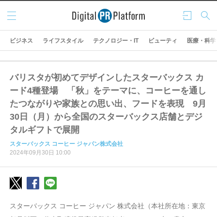
メニ
ログ
検索
ュー
イン
ビジネス
ライフスタイル
テクノロジー・IT
ビューティ
医療・科学
バリスタが初めてデザインしたスターバックス カ
ード4種登場 「秋」をテーマに、コーヒーを通し
たつながりや家族との思い出、フードを表現 9月
30日（月）から全国のスターバックス店舗とデジ
タルギフトで展開
スターバックス コーヒー ジャパン株式会社
2024年09月30日 10:00
スターバックス コーヒー ジャパン 株式会社（本社所在地：東京