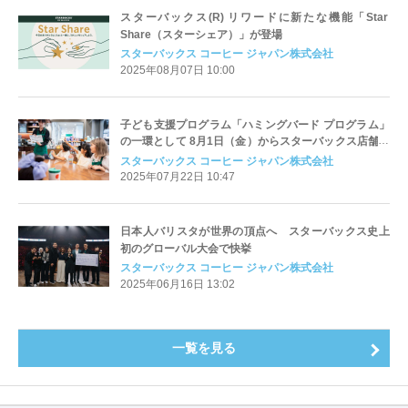
スターバックス(R) リワードに新たな機能「Star
Share（スターシェア）」が登場
スターバックス コーヒー ジャパン株式会社
2025年08月07日 10:00
子ども支援プログラム「ハミングバード プログラム」
の一環として 8月1日（金）からスターバックス店舗で
子ども向けイベントを開催
スターバックス コーヒー ジャパン株式会社
2025年07月22日 10:47
日本人バリスタが世界の頂点へ スターバックス史上
初のグローバル大会で快挙
スターバックス コーヒー ジャパン株式会社
2025年06月16日 13:02
一覧を見る