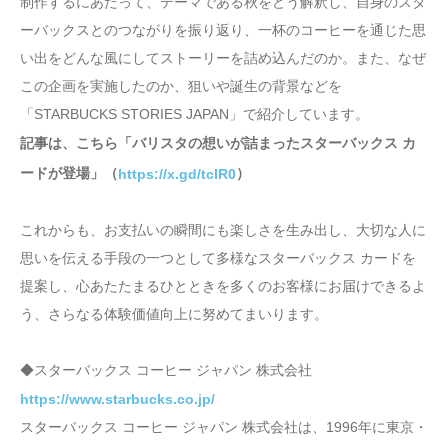
制作するにあたって、テーマである秋をどう解釈し、自身のスタ
ーバックスとのつながりを振り返り、一杯のコーヒーを通じた思
い出をどんな風にしてストーリーを詰め込んだのか。また、なぜ
この企画を実施したのか、狙いや誕生の背景などを
「STARBUCKS STORIES JAPAN」で紹介しています。
記事は、こちら「バリスタの想いが詰まったスターバックス カ
ードが登場」（
）
https://x.gd/tclR0
これからも、お支払いの瞬間にも楽しさを生み出し、大切な人に
思いを伝える手段の一つとして多様なスターバックス カードを
提案し、心あたたまるひとときを多くのお客様にお届けできるよ
う、さらなる体験価値向上に努めてまいります。
◆スターバックス コーヒー ジャパン 株式会社
https://www.starbucks.co.jp/
スターバックス コーヒー ジャパン 株式会社は、1996年に東京・