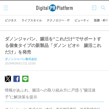
メニ
ログ
検索
ュー
イン
ビジネス
ライフスタイル
テクノロジー・IT
ビューティ
医療・科学
ダノンジャパン、腸活を”これだけ”でサポートす
る個食タイプの新製品「ダノン ビオ® 腸活これ
だけ」を発売
ダノンジャパン株式会社
2024年09月17日 10:00
情報があふれ、腸活への取り組み方に戸惑う”腸活迷
子”に解決策を提示