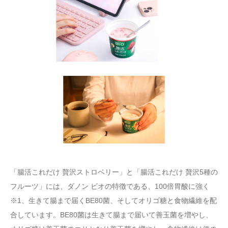
「腸活これだけ 贅沢ストロベリー」と「腸活これだけ 贅沢5種の
フルーツ」には、ダノン ビオの特徴である、100倍胃酸に強く
※1、生きて腸まで届くBE80菌、そしてオリゴ糖と食物繊維を配
合しています。BE80菌は生きて腸まで届いて善玉菌を増やし、