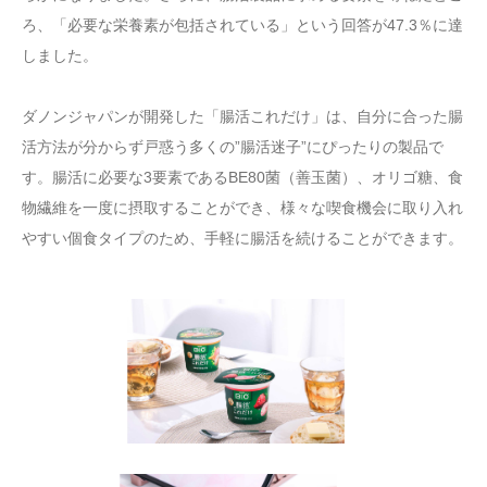
ろ、「必要な栄養素が包括されている」という回答が47.3％に達
しました。
ダノンジャパンが開発した「腸活これだけ」は、自分に合った腸
活方法が分からず戸惑う多くの”腸活迷子”にぴったりの製品で
す。腸活に必要な3要素であるBE80菌（善玉菌）、オリゴ糖、食
物繊維を一度に摂取することができ、様々な喫食機会に取り入れ
やすい個食タイプのため、手軽に腸活を続けることができます。