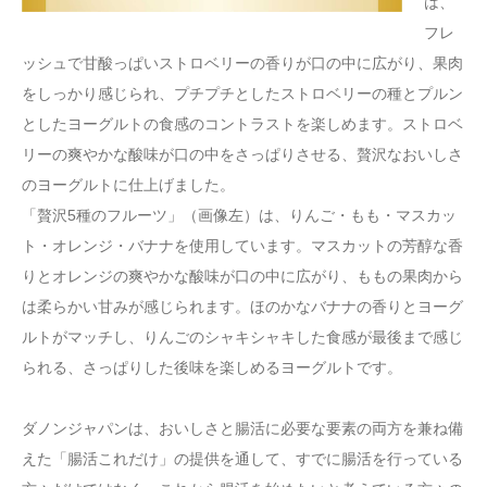
は、
フレ
ッシュで甘酸っぱいストロベリーの香りが口の中に広がり、果肉
をしっかり感じられ、プチプチとしたストロベリーの種とプルン
としたヨーグルトの食感のコントラストを楽しめます。ストロベ
リーの爽やかな酸味が口の中をさっぱりさせる、贅沢なおいしさ
のヨーグルトに仕上げました。
「贅沢5種のフルーツ」（画像左）は、りんご・もも・マスカッ
ト・オレンジ・バナナを使用しています。マスカットの芳醇な香
りとオレンジの爽やかな酸味が口の中に広がり、ももの果肉から
は柔らかい甘みが感じられます。ほのかなバナナの香りとヨーグ
ルトがマッチし、りんごのシャキシャキした食感が最後まで感じ
られる、さっぱりした後味を楽しめるヨーグルトです。
ダノンジャパンは、おいしさと腸活に必要な要素の両方を兼ね備
えた「腸活これだけ」の提供を通して、すでに腸活を行っている