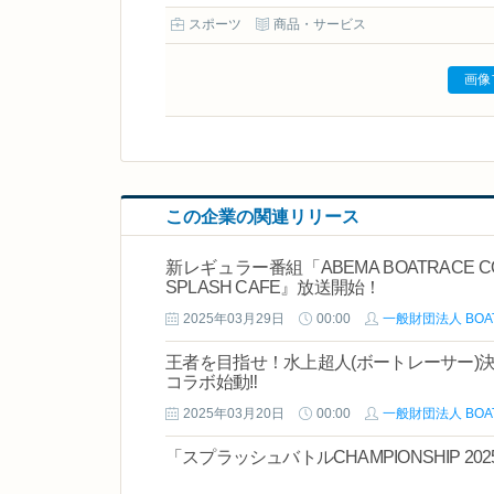
スポーツ
商品・サービス
画像
この企業の関連リリース
新レギュラー番組「ABEMA BOATRACE COLORS」 『ときめきファ
SPLASH CAFE』放送開始！
2025年03月29日
00:00
一般財団法人 BOA
王者を目指せ！水上超人(ボートレーサー)
コラボ始動‼
2025年03月20日
00:00
一般財団法人 BOA
「スプラッシュバトルCHAMPIONSHIP 2025 