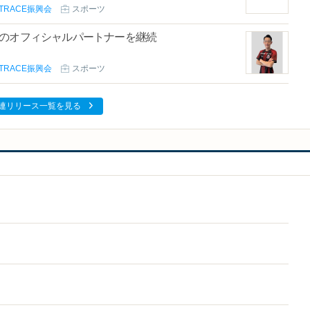
TRACE振興会
スポーツ
」のオフィシャルパートナーを継続
TRACE振興会
スポーツ
連リリース一覧を見る