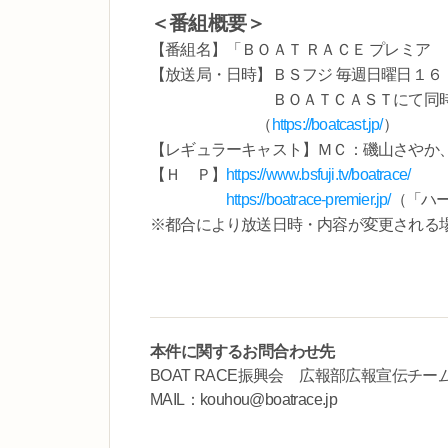
＜番組概要＞
【番組名】「ＢＯＡＴ ＲＡＣＥ プレミア
【放送局・日時】ＢＳフジ 毎週日曜日１６
ＢＯＡＴＣＡＳＴにて同時配信・
（
https://boatcast.jp/
）
【レギュラーキャスト】ＭＣ：磯山さやか
【Ｈ Ｐ】
https://www.bsfuji.tv/boatrace/
https://boatrace-premier.jp/
（「ハー
※都合により放送日時・内容が変更される
本件に関するお問合わせ先
BOAT RACE振興会 広報部広報宣伝チー
MAIL：kouhou@boatrace.jp