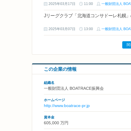
2025年03月17日
11:00
一般財団法人 BOA
Jリーグクラブ「北海道コンサドーレ札幌
2025年03月07日
13:00
一般財団法人 BOA
関
この企業の情報
組織名
一般財団法人 BOATRACE振興会
ホームページ
http://www.boatrace-pr.jp
資本金
605,000 万円