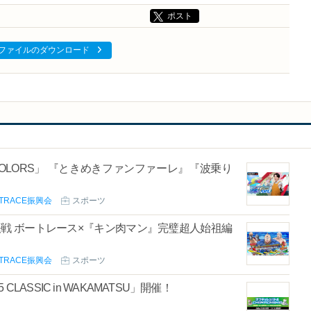
ポスト
ファイルのダウンロード
ンファーレ』『波乗り
TRACE振興会
スポーツ
決戦 ボートレース×『キン肉マン』完璧超人始祖編
TRACE振興会
スポーツ
CLASSIC in WAKAMATSU」開催！