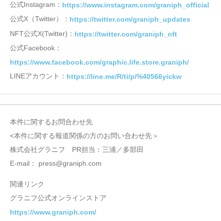
公式Instagram：
https://www.instagram.com/graniph_official
公式X（Twitter）：
https://twitter.com/graniph_updates
NFT公式X(Twitter)：
https://twitter.com/graniph_nft
公式Facebook：
https://www.facebook.com/graphic.life.store.graniph/
LINEアカウント：
https://line.me/R/ti/p/%40566yickw
本件に関するお問合わせ先
<本件に関する報道関係の方のお問い合わせ先＞
株式会社グラニフ PR担当：三浦／多部田
E-mail： press@graniph.com
関連リンク
グラニフ公式オンラインストア
https://www.graniph.com/