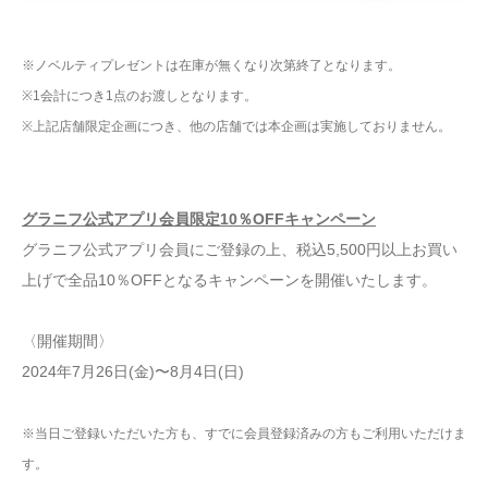
※ノベルティプレゼントは在庫が無くなり次第終了となります。
※1会計につき1点のお渡しとなります。
※上記店舗限定企画につき、他の店舗では本企画は実施しておりません。
グラニフ公式アプリ会員限定10％OFFキャンペーン
グラニフ公式アプリ会員にご登録の上、税込5,500円以上お買い
上げで全品10％OFFとなるキャンペーンを開催いたします。
〈開催期間〉
2024年7月26日(金)〜8月4日(日)
※当日ご登録いただいた方も、すでに会員登録済みの方もご利用いただけま
す。