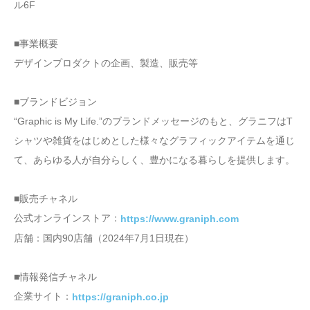
ル6F
■事業概要
デザインプロダクトの企画、製造、販売等
■ブランドビジョン
“Graphic is My Life.”のブランドメッセージのもと、グラニフはT
シャツや雑貨をはじめとした様々なグラフィックアイテムを通じ
て、あらゆる人が自分らしく、豊かになる暮らしを提供します。
■販売チャネル
公式オンラインストア：
https://www.graniph.com
店舗：国内90店舗（2024年7月1日現在）
■情報発信チャネル
企業サイト：
https://graniph.co.jp