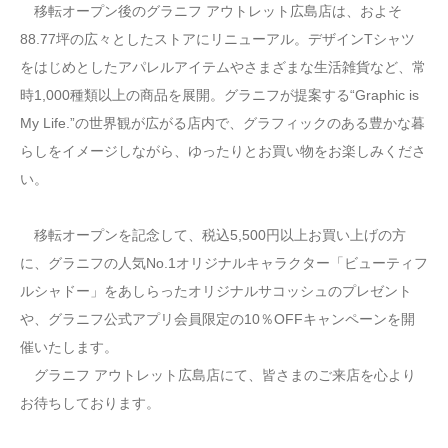
移転オープン後のグラニフ アウトレット広島店は、およそ
88.77坪の広々としたストアにリニューアル。デザインTシャツ
をはじめとしたアパレルアイテムやさまざまな生活雑貨など、常
時1,000種類以上の商品を展開。グラニフが提案する“Graphic is
My Life.”の世界観が広がる店内で、グラフィックのある豊かな暮
らしをイメージしながら、ゆったりとお買い物をお楽しみくださ
い。
移転オープンを記念して、税込5,500円以上お買い上げの方
に、グラニフの人気No.1オリジナルキャラクター「ビューティフ
ルシャドー」をあしらったオリジナルサコッシュのプレゼント
や、グラニフ公式アプリ会員限定の10％OFFキャンペーンを開
催いたします。
グラニフ アウトレット広島店にて、皆さまのご来店を心より
お待ちしております。