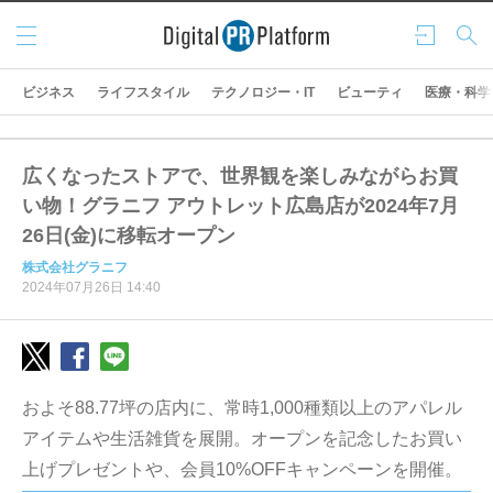
メニ
ログ
検索
ュー
イン
ビジネス
ライフスタイル
テクノロジー・IT
ビューティ
医療・科学
広くなったストアで、世界観を楽しみながらお買
い物！グラニフ アウトレット広島店が2024年7月
26日(金)に移転オープン
株式会社グラニフ
2024年07月26日 14:40
およそ88.77坪の店内に、常時1,000種類以上のアパレル
アイテムや生活雑貨を展開。オープンを記念したお買い
上げプレゼントや、会員10%OFFキャンペーンを開催。