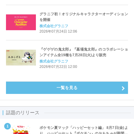
グラニフ初！オリジナルキャラクターオーディション
を開催
株式会社グラニフ
2026年07月24日 12:06
『ゲゲゲの鬼太郎』『墓場鬼太郎』のコラボレーショ
ンアイテム全19種を7月28日(火)より販売
株式会社グラニフ
2026年07月22日 12:00
一覧を見る
話題のリリース
ポケモン夏マック「ハッピーセット編」 8月7日(金)よ
り、ハッピーセット『ポケモン』のおもちゃが期間限