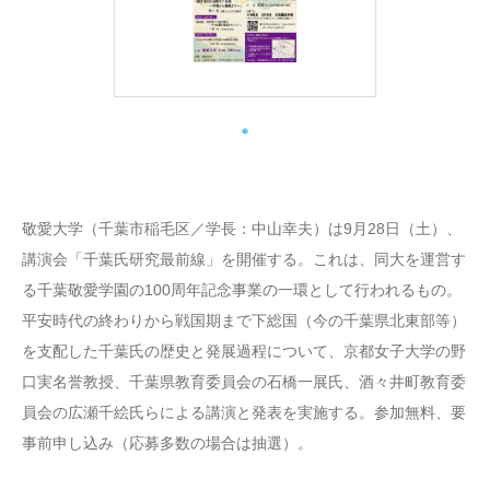
敬愛大学（千葉市稲毛区／学長：中山幸夫）は9月28日（土）、
講演会「千葉氏研究最前線」を開催する。これは、同大を運営す
る千葉敬愛学園の100周年記念事業の一環として行われるもの。
平安時代の終わりから戦国期まで下総国（今の千葉県北東部等）
を支配した千葉氏の歴史と発展過程について、京都女子大学の野
口実名誉教授、千葉県教育委員会の石橋一展氏、酒々井町教育委
員会の広瀬千絵氏らによる講演と発表を実施する。参加無料、要
事前申し込み（応募多数の場合は抽選）。