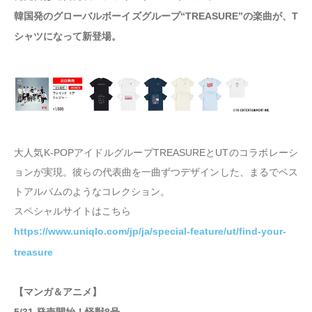
韓国発のグローバルボーイズグループ“TREASURE”の楽曲が、T
シャツになって新登場。
大人気K-POPアイドルグループTREASUREとUTのコラボレーシ
ョンが実現。彼らの代表曲を一曲ずつデザインした、まるでベス
トアルバムのようなコレクション。
スペシャルサイトはこちら
https://www.uniqlo.com/jp/ja/special-feature/ut/find-your-
treasure
【マンガ＆アニメ】