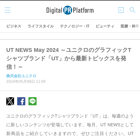
メニ
ログ
検索
ュー
イン
ビジネス
ライフスタイル
テクノロジー・IT
ビューティ
医療・科学
UT NEWS May 2024 ～ユニクロのグラフィックT
シャツブランド「UT」から最新トピックスを発
信！～
株式会社ユニクロ
2024年05月08日 11:00
ユニクロのグラフィックTシャツブランド「UT」は、毎週のよう
に新しいコンテンツが登場しています。毎月、UT NEWSとして
新商品をご紹介していきますので、ぜひご注目ください。UT