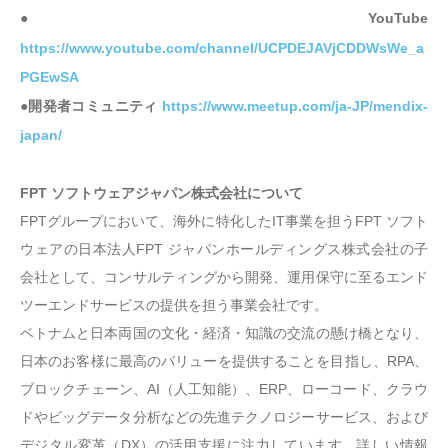
●YouTube
https://www.youtube.com/channel/UCPDEJAVjCDDWsWe_a
PGEwSA
●開発者コミュニティ
https://www.meetup.com/ja-JP/mendix-
japan/
FPT ソフトウェアジャパン株式会社について
FPTグループにおいて、海外に特化したIT事業を担うFPT ソフト
ウェアの日本法人FPT ジャパンホールディングス株式会社の子
会社として、コンサルティングから開発、運用保守に至るエンド
ツーエンドサービスの提供を担う事業会社です。
ベトナムと日本両国の文化・経済・知識の交流の懸け橋となり、
日本のお客様に最高のバリューを提供することを目指し、RPA、
ブロックチェーン、AI（人工知能）、ERP、ローコード、クラウ
ドやビッグデータ分析などの先進テクノロジーサービス、および
デジタル変革（DX）の活用支援に注力しています。詳しい情報