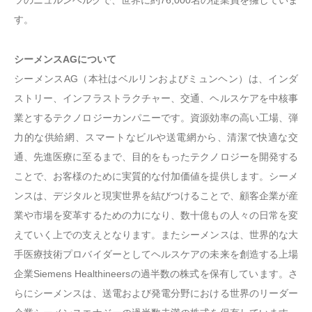
す。
シーメンスAGについて
シーメンスAG（本社はベルリンおよびミュンヘン）は、インダ
ストリー、インフラストラクチャー、交通、ヘルスケアを中核事
業とするテクノロジーカンパニーです。資源効率の高い工場、弾
力的な供給網、スマートなビルや送電網から、清潔で快適な交
通、先進医療に至るまで、目的をもったテクノロジーを開発する
ことで、お客様のために実質的な付加価値を提供します。シーメ
ンスは、デジタルと現実世界を結びつけることで、顧客企業が産
業や市場を変革するための力になり、数十億もの人々の日常を変
えていく上での支えとなります。またシーメンスは、世界的な大
手医療技術プロバイダーとしてヘルスケアの未来を創造する上場
企業Siemens Healthineersの過半数の株式を保有しています。さ
らにシーメンスは、送電および発電分野における世界のリーダー