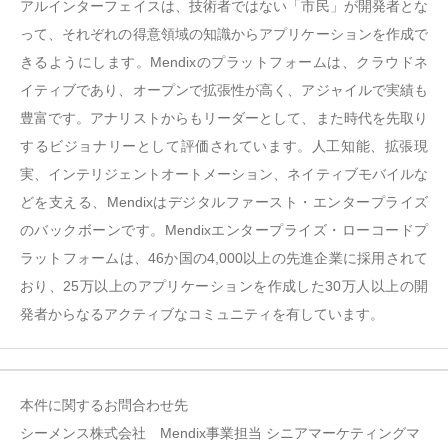
アルインターフェイスは、技術者ではない「市民」が開発者とな
って、それぞれの得意領域の知識からアプリケーションを作成で
きるようにします。Mendixのプラットフォームは、クラウドネ
イティブであり、オープンで拡張性が高く、アジャイルで実績も
豊富です。アナリストからもリーダーとして、また時代を先取り
するビジョナリーとして評価されています。人工知能、拡張現
実、インテリジェントオートメーション、ネイティブモバイルな
どを支える、Mendixはデジタルファースト・エンタープライズ
のバックボーンです。Mendixエンタープライズ・ローコードプ
ラットフォームは、46か国の4,000以上の先進企業に採用されて
おり、25万以上のアプリケーションを作成した30万人以上の開
発者からなるアクティブなコミュニティを有しています。
本件に関するお問合わせ先
シーメンス株式会社 Mendix事業担当 シニアマーケティングマ