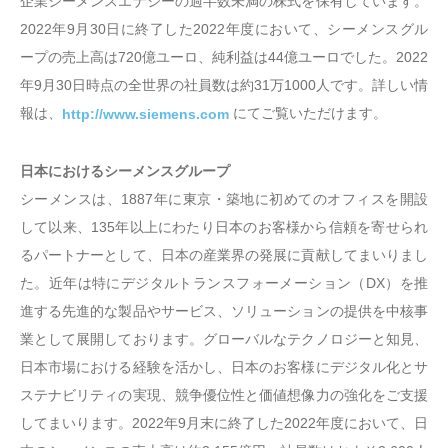
企業シーメンスエナジーの過半数未満の株式を保有しています。
2022年9月30日に終了した2022年度において、シーメンスグル
ープの売上高は720億ユーロ、純利益は44億ユーロでした。2022
年9月30日時点の全世界の社員数は約31万1000人です。詳しい情
報は、
にてご覧いただけます。
http://www.siemens.com
日本におけるシーメンスグループ
シーメンスは、1887年に東京・築地に初めてのオフィスを開設
して以来、135年以上にわたり日本のお客様から信頼を寄せられ
るパートナーとして、日本の産業界の発展に貢献してまいりまし
た。近年は特にデジタルトランスフォーメーション（DX）を推
進する先進的な製品やサービス、ソリューションの提供を中核事
業として展開しております。グローバルなテクノロジーと知見、
日本市場における経験を活かし、日本のお客様にデジタル化とサ
ステナビリティの実現、競争優位性と価値想像力の強化をご支援
してまいります。2022年9月末に終了した2022年度において、日