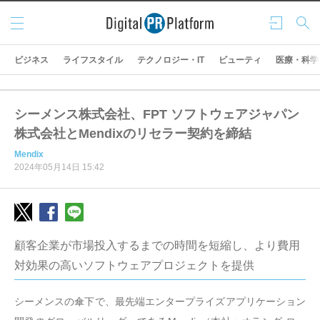
メニ
ログ
検索
ュー
イン
ビジネス
ライフスタイル
テクノロジー・IT
ビューティ
医療・科学
シーメンス株式会社、FPT ソフトウェアジャパン
株式会社とMendixのリセラー契約を締結
Mendix
2024年05月14日 15:42
顧客企業が市場投入するまでの時間を短縮し、より費用
対効果の高いソフトウェアプロジェクトを提供
シーメンスの傘下で、最先端エンタープライズアプリケーション