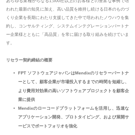
あらゆる業種からなる1,000社以上のお客様との豊富な事例で培
われた最新の知見に加え、高い品質を維持し続ける日本のものづ
くり企業を長期にわたり支援してきた中で培われたノウハウを集
約し、コンサルティング、システムインテグレーションパートナ
ー企業様とともに「高品質」を常に届ける取り組みを続けていま
す。
リセラー契約締結の概要
FPT ソフトウェアジャパンはMendixのリセラーパートナ
ーとして、顧客企業が市場投入するまでの時間を短縮し、
より費用対効果の高いソフトウェアプロジェクトを顧客企
業に提供
Mendixのローコードプラットフォームを活用し、迅速な
アプリケーション開発、プロトタイピング、および展開サ
ービスでポートフォリオを強化