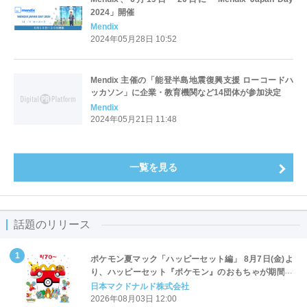
2024」開催
Mendix
2024年05月28日 10:52
Mendix 主催の「能登半島地震復興支援 ローコードハ
ッカソン」に企業・教育機関など14団体が参加決定
Mendix
2024年05月21日 11:48
一覧を見る
話題のリリース
ポケモン夏マック「ハッピーセット編」 8月7日(金)よ
り、ハッピーセット『ポケモン』のおもちゃが期間限
定登場
日本マクドナルド株式会社
2026年08月03日 12:00