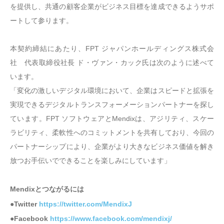
を提供し、共通の顧客企業がビジネス目標を達成できるようサポ
ートして参ります。
本契約締結にあたり、FPT ジャパンホールディングス株式会
社 代表取締役社長 ド・ヴァン・カック氏は次のように述べて
います。
「変化の激しいデジタル環境において、企業はスピードと拡張を
実現できるデジタルトランスフォーメーションパートナーを探し
ています。FPT ソフトウェアとMendixは、アジリティ、スケー
ラビリティ、柔軟性へのコミットメントを共有しており、今回の
パートナーシップにより、企業がより大きなビジネス価値を解き
放つお手伝いでできることを楽しみにしています」
Mendixとつながるには
●Twitter
https://twitter.com/MendixJ
●Facebook
https://www.facebook.com/mendixj/