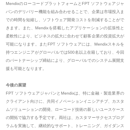
MendixのローコードプラットフォームとFPT ソフトウェアジャ
パンのデリバリー機能を組み合わせることで、企業は市場投入ま
での時間を短縮し、ソフトウェア開発コストを削減することがで
きます。また、Mendixを搭載したアプリケーションの拡張性と
柔軟性により、ビジネスの拡大に合わせて顧客企業の投資拡大が
可能になります。またFPT ソフトウェアには、Mendixスキルを
持つエンジニアがグローバルでは500名以上在籍しており、今回
のパートナーシップ締結により、グローバルでのシステム展開支
援も可能となります。
今後の展望
FPT ソフトウェアジャパンとMendixは、特に金融・製造業界の
クライアント向けに、共同イノベーションイニシアチブ、カスタ
ムソリューションの開発、ローコード技術の新しいユースケース
の開拓で協力する予定です。両社は、カスタマーサクセスプログ
ラムを実施して、継続的なサポート、トレーニング、ガイダンス