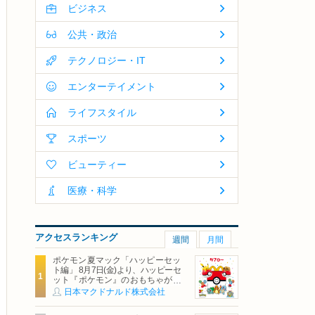
ビジネス
公共・政治
テクノロジー・IT
エンターテイメント
ライフスタイル
スポーツ
ビューティー
医療・科学
アクセスランキング
週間
月間
ポケモン夏マック「ハッピーセッ
ト編」 8月7日(金)より、ハッピーセ
ット『ポケモン』のおもちゃが期
間限定登場
日本マクドナルド株式会社