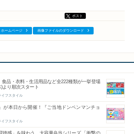
ポスト
ホームページ
画像ファイルのダウンロード
食品・衣料・生活用品など全222種類が一挙登場
(木)より順次スタート
ライフスタイル
6』が本日から開催！『ご当地ドンペンマンチョ
ライフスタイル
背徳感」を味わう、大容量弁当シリーズ 「衝撃の