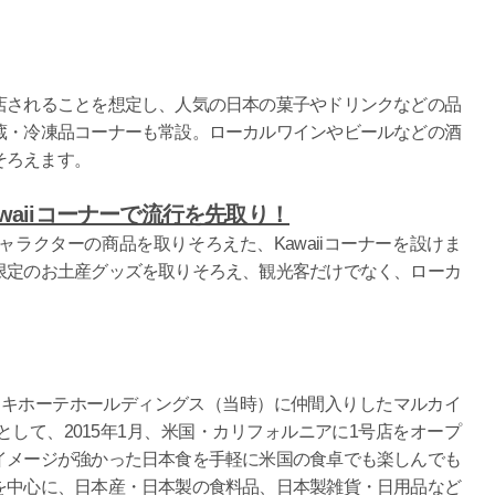
店されることを想定し、人気の日本の菓子やドリンクなどの品
蔵・冷凍品コーナーも常設。ローカルワインやビールなどの酒
そろえます。
awaiiコーナーで流行を先取り！
ラクターの商品を取りそろえた、Kawaiiコーナーを設けま
限定のお土産グッズを取りそろえ、観光客だけでなく、ローカ
にドン・キホーテホールディングス（当時）に仲間入りしたマルカイ
して、2015年1月、米国・カリフォルニアに1号店をオープ
イメージが強かった日本食を手軽に米国の食卓でも楽しんでも
を中心に、日本産・日本製の食料品、日本製雑貨・日用品など