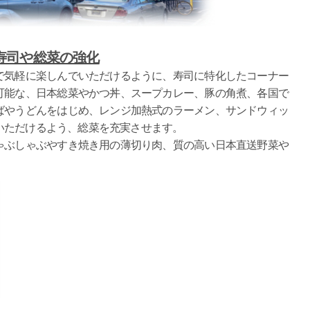
寿司や総菜の強化
で気軽に楽しんでいただけるように、寿司に特化したコーナー
可能な、日本総菜やかつ丼、スープカレー、豚の角煮、各国で
ばやうどんをはじめ、レンジ加熱式のラーメン、サンドウィッ
いただけるよう、総菜を充実させます。
ゃぶしゃぶやすき焼き用の薄切り肉、質の高い日本直送野菜や