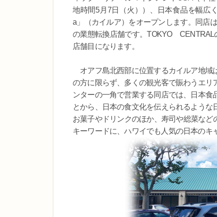
地時間5月7日（火））、日本食品を幅広く取り
a」（カイルア）をオープンします。同店は、「TIME
の業態転換店舗です。TOKYO CENTR
店舗目になります。
オアフ島北西部に位置するカイルア地域は
の方に限らず、多くの観光客で賑わうエリ
ンターの一角で営業する同店では、日本食
とから、日本の食文化を伝えられるような
お菓子やドリンクのほか、寿司や総菜などの
キーワードに、ハワイでも人気の日本のキ