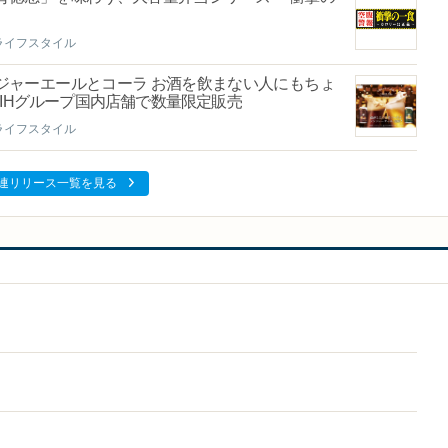
ライフスタイル
ジャーエールとコーラ お酒を飲まない人にもちょ
PIHグループ国内店舗で数量限定販売
ライフスタイル
連リリース一覧を見る