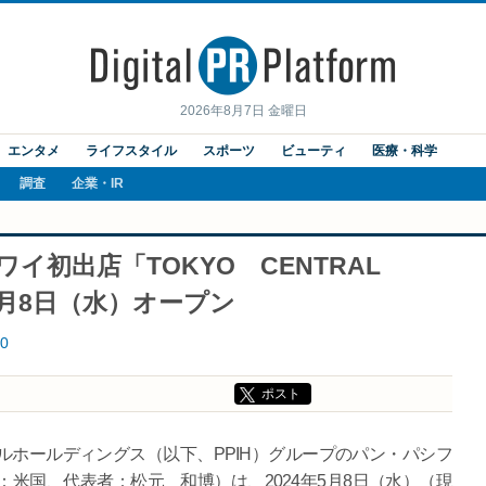
2026年8月7日 金曜日
エンタメ
ライフスタイル
スポーツ
ビューティ
医療・科学
調査
企業・IR
がハワイ初出店「TOKYO CENTRAL
4年5月8日（水）オープン
0
ポスト
ホールディングス（以下、PPIH）グループのパン・パシフ
：米国、代表者：松元 和博）は、2024年5月8日（水）（現