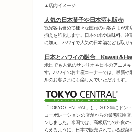
▲店内イメージ
人気の日本菓子や日本酒も販売
観光客も含めて様々な国籍のお客さまが来
揃えを強化します。日本の米や調味料、冷
に加え、ハワイで人気の日本酒なども取り
日本とハワイの融合 Kawaii＆H
米国でも人気のサンリオや日本のアニメキャ
す。ハワイのお土産コーナーでは、最新や
ルのお客さまにも楽しんでいただけます。
「TOKYO CENTRAL」は、2013年
コーポレーションの店舗からの業態転換店と
ンしました。米国では、高級店での外食の
らえるように、日本で販売されている総菜