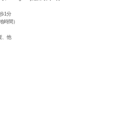
徒歩1分
現地時間）
貨、他