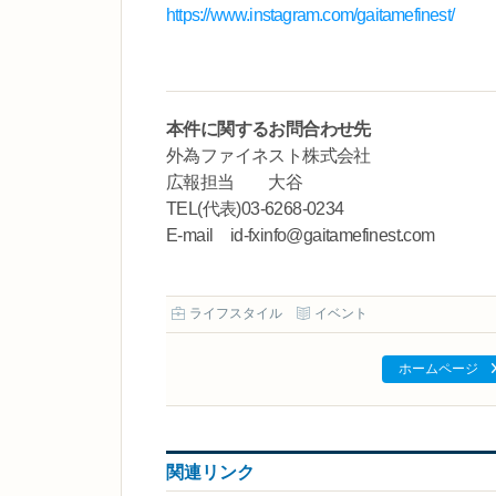
https://www.instagram.com/gaitamefinest/
本件に関するお問合わせ先
外為ファイネスト株式会社
広報担当 大谷
TEL(代表)03-6268-0234
E-mail id-fxinfo@gaitamefinest.com
ライフスタイル
イベント
ホームページ
関連リンク