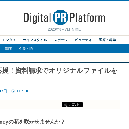
2026年8月7日 金曜日
エンタメ
ライフスタイル
スポーツ
ビューティ
医療・科学
調査
企業・IR
応援！資料請求でオリジナルファイルを
03日
11：00
ポスト
neyの花を咲かせませんか？