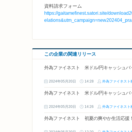
資料請求フォーム
https://gaitamefinest.satori.site/down
elations&utm_campaign=new202404_pra
この企業の関連リリース
外為ファイネスト 米ドル/円キャッシュバッ
2024年05月20日
14:28
外為ファイネスト
外為ファイネスト 米ドル/円キャッシュバッ
2024年05月20日
14:26
外為ファイネスト
外為ファイネスト 初夏の爽やか生活応援