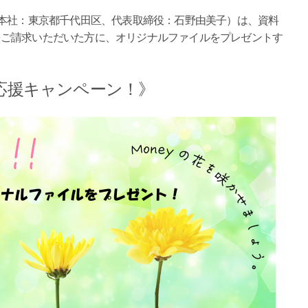
（本社：東京都千代田区、代表取締役：石野由美子）は、資料
 of FX~」をご請求いただいた方に、オリジナルファイルをプレゼントす
応援キャンペーン！》