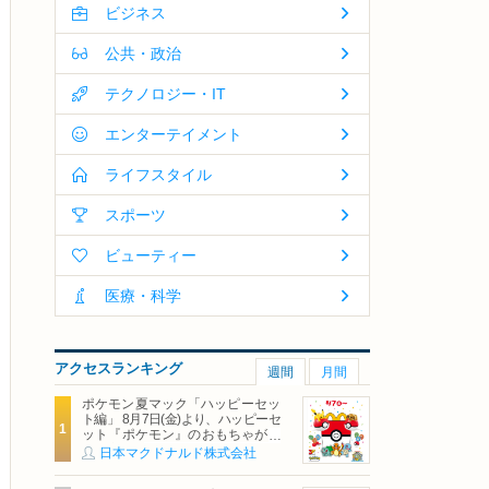
ビジネス
公共・政治
テクノロジー・IT
エンターテイメント
ライフスタイル
スポーツ
ビューティー
医療・科学
アクセスランキング
週間
月間
ポケモン夏マック「ハッピーセッ
ト編」 8月7日(金)より、ハッピーセ
ット『ポケモン』のおもちゃが期
間限定登場
日本マクドナルド株式会社