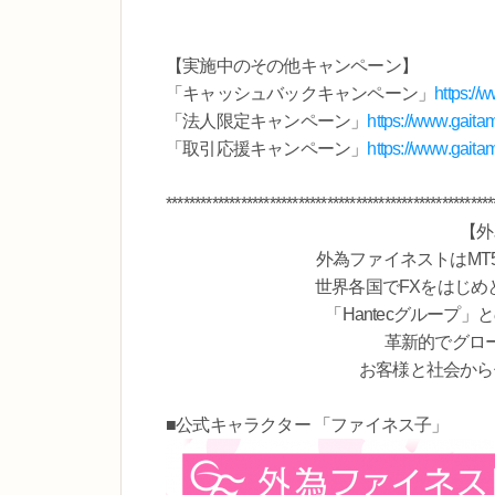
【実施中のその他キャンペーン】
「キャッシュバックキャンペーン」
https:/
「法人限定キャンペーン」
https://www.gait
「取引応援キャンペーン」
https://www.gait
*********************************************************
【外
外為ファイネストはMT
世界各国でFXをはじ
「Hantecグループ
革新的でグロ
お客様と社会から
■公式キャラクター 「ファイネス子」