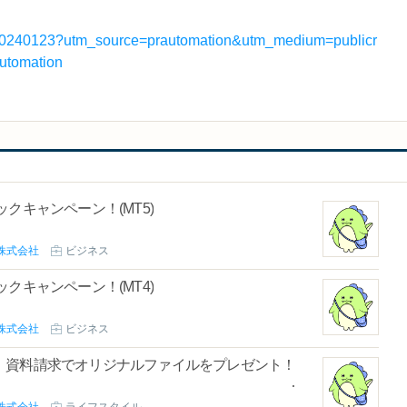
load20240123?utm_source=prautomation&utm_medium=publicr
utomation
クキャンペーン！(MT5)
株式会社
ビジネス
クキャンペーン！(MT4)
株式会社
ビジネス
！資料請求でオリジナルファイルをプレゼント！