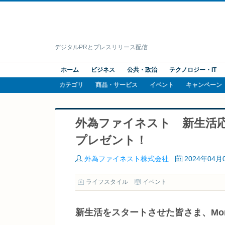
デジタルPRとプレスリリース配信
ホーム
ビジネス
公共・政治
テクノロジー・IT
カテゴリ
商品・サービス
イベント
キャンペーン
外為ファイネスト 新生活
プレゼント！
外為ファイネスト株式会社
2024年04月
ライフスタイル
イベント
新生活をスタートさせた皆さま、Mo