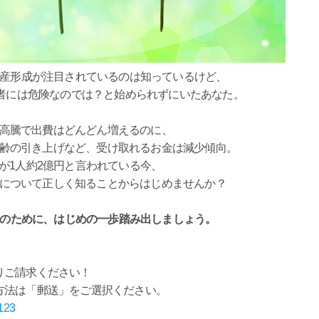
o…資産形成が注目されているのは知っているけど、
者には危険なのでは？と始められずにいたあなた。
高騰で出費はどんどん増えるのに、
齢の引き上げなど、受け取れるお金は減少傾向。
が1人約2億円と言われている今、
について正しく知ることからはじめませんか？
未来のために、はじめの一歩踏み出しましょう。
りご請求ください！
方法は「郵送」をご選択ください。
0123