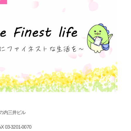
 丸の内三井ビル
03-3201-0070