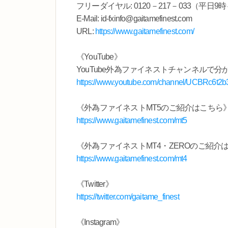
フリーダイヤル: 0120－217－033（平日9
E-Mail: id-fxinfo@gaitamefinest.com
URL:
https://www.gaitamefinest.com/
《YouTube》
YouTube外為ファイネストチャンネルで
https://www.youtube.com/channel/UCBRc6t
《外為ファイネストMT5のご紹介はこちら
https://www.gaitamefinest.com/mt5
《外為ファイネストMT4・ZEROのご紹介
https://www.gaitamefinest.com/mt4
《Twitter》
https://twitter.com/gaitame_finest
《Instagram》