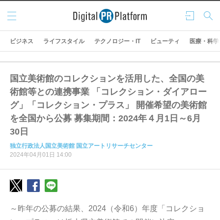
メニ
ログ
検索
ュー
イン
ビジネス
ライフスタイル
テクノロジー・IT
ビューティ
医療・科学
国立美術館のコレクションを活用した、全国の美
術館等との連携事業 「コレクション・ダイアロー
グ」「コレクション・プラス」 開催希望の美術館
を全国から公募 募集期間：2024年４月1日～6月
30日
独立行政法人国立美術館 国立アートリサーチセンター
2024年04月01日 14:00
～昨年の公募の結果、2024（令和6）年度「コレクショ