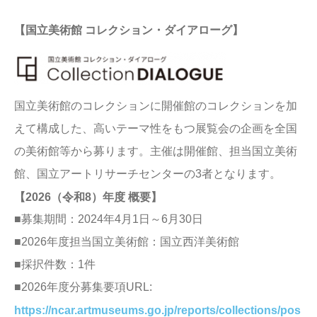
【国立美術館 コレクション・ダイアローグ】
国立美術館のコレクションに開催館のコレクションを加
えて構成した、高いテーマ性をもつ展覧会の企画を全国
の美術館等から募ります。主催は開催館、担当国立美術
館、国立アートリサーチセンターの3者となります。
【2026（令和8）年度 概要】
■募集期間：2024年4月1日～6月30日
■2026年度担当国立美術館：国立西洋美術館
■採択件数：1件
■2026年度分募集要項URL:
https://ncar.artmuseums.go.jp/reports/collections/pos