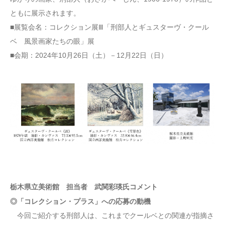
ともに展示されます。
■展覧会名：コレクション展Ⅲ「刑部人とギュスターヴ・クール
ベ 風景画家たちの眼」展
■会期：2024年10月26日（土）－12月22日（日）
栃木県立美術館 担当者 武関彩瑛氏コメント
◎「コレクション・プラス」への応募の動機
今回ご紹介する刑部人は、これまでクールベとの関連が指摘さ