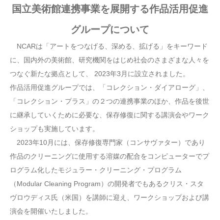
国立美術館連携事業を展開する作品活用促進
グループについて
NCARは「アートをつなげる、深める、拡げる」をキーワード
に、国内外の美術館、研究機関をはじめ社会のさまざまな人々を
つなぐ新たな拠点として、 2023年3月に設立されました。
作品活用促進グループでは、「コレクション・ダイアローグ」、
「コレクション・プラス」の２つの連携事業のほか、作品を後世
に継承していくために必要な、保存修復に関する講演会やワーク
ショップも実施しています。
2023年10月には、保存修復専門家（コンサヴァター）であり
作品のクリーニングに使用する溶媒の配合をコンピューターでプ
ログラム化したモジュラー・クリーニング・プログラム
（Modular Cleaning Program）の開発者でもあるクリス・スタ
ヴロウディス氏（米国）を講師に迎え、ワークショップおよび講
演会を開催いたしました。