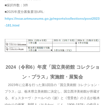
■採択件数：3件
■2025年度分募集要項URL:
https://ncar.artmuseums.go.jp/reports/collections/post2023
-181.html
2024（令和6）年度「国立美術館 コレクショ
ン・プラス」実施館・展覧会
2023年に公募を行った第1回目の「国立美術館 コレクション・
プラス」は、栃木県立美術館に決定し、国立西洋美術館が所蔵す
る、ギュスターヴ・クールベの《波》と《雪景色》の２点が栃木
ゆかりの画家、刑部人（おさかべ じん、1906-1978）の作品と