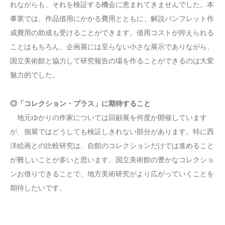
れながらも、それを検証する機会に恵まれてきませんでした。本
事業では、作品借用にかかる費用とともに、解説パンフレット作
成費用の助成も受けることができます。借用コストが抑えられる
ことはもちろん、企画展には至らない小さな展示でありながら、
国立美術館と協力して研究報告の場を作ることができるのは大変
魅力的でした。
◎「コレクション・プラス」に期待すること
地元ゆかりの作家については回顧展を何度か開催しています
が、個展ではどうしても検証しきれない部分があります。特に西
洋絵画との比較研究は、自館のコレクションだけでは進めること
が難しいことが多いと思います。国立美術館の豊かなコレクショ
ンお借りできることで、地方美術研究がより広がっていくことを
期待したいです。