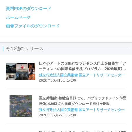
資料PDFのダウンロード
ホームページ
画像ファイルのダウンロード
その他のリリース
日本のアートの国際的なプレゼンス向上を目指す「ア
ーティストの国際発信支援プログラム」2026年度第Ⅱ
期募集を6月15日より開始
独立行政法人国立美術館 国立アートリサーチセンター
2026年06月15日 14:00
国立美術館5館総合目録にて、パブリックドメイン作品
画像14,063点の無償ダウンロード提供を開始
独立行政法人国立美術館 国立アートリサーチセンター
2026年05月29日 14:00