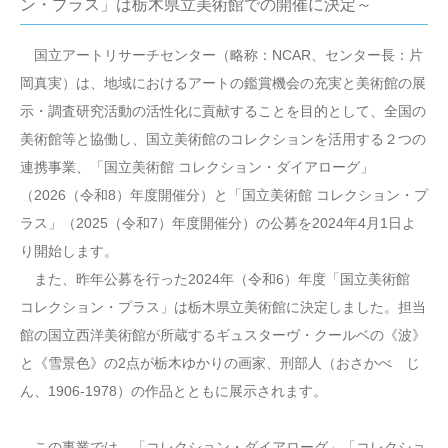
ン・プラス」は栃木県立美術館での開催に決定～
国立アートリサーチセンター（略称：NCAR、センター長：片
岡真実）は、地域におけるアートの鑑賞機会の充実と美術館の展
示・調査研究活動の活性化に貢献することを目的として、全国の
美術館等と協働し、国立美術館のコレクションを活用する２つの
連携事業、「国立美術館 コレクション・ダイアローグ」
（2026（令和8）年度開催分）と「国立美術館 コレクション・プ
ラス」（2025（令和7）年度開催分）の公募を2024年4月1日よ
り開始します。
また、昨年公募を行った2024年（令和6）年度「国立美術館
コレクション・プラス」は栃木県立美術館に決定しました。担当
館の国立西洋美術館が所蔵するギュスターヴ・クールベの《波》
と《雪景色》の2点が栃木ゆかりの画家、刑部人（おさかべ じ
ん、1906-1978）の作品とともに展示されます。
この事業では、「コレクション・ダイアローグ」「コレクショ