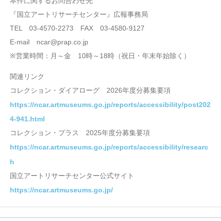
本件に関するお問合わせ先
『国立アートリサーチセンター』広報事務局
TEL 03-4570-2273 FAX 03-4580-9127
E-mail ncar@prap.co.jp
※営業時間：月～金 10時～18時（祝日・年末年始除く）
関連リンク
コレクション・ダイアローグ 2026年度分募集要項
https://ncar.artmuseums.go.jp/reports/accessibility/post202
4-941.html
コレクション・プラス 2025年度分募集要項
https://ncar.artmuseums.go.jp/reports/accessibility/researc
h
国立アートリサーチセンター公式サイト
https://ncar.artmuseums.go.jp/