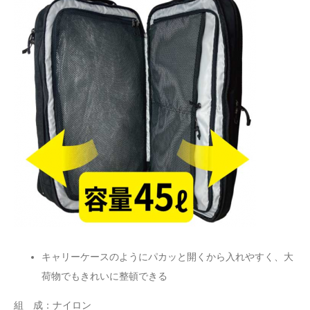
キャリーケースのようにパカッと開くから入れやすく、大
荷物でもきれいに整頓できる
組 成：ナイロン