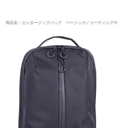
商品名：センタージップバッグ ベーシック／コーティング※