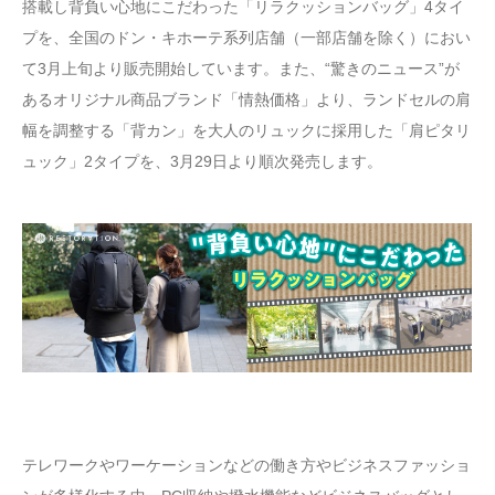
搭載し背負い心地にこだわった「リラクッションバッグ」4タイ
プを、全国のドン・キホーテ系列店舗（一部店舗を除く）におい
て3月上旬より販売開始しています。また、“驚きのニュース”が
あるオリジナル商品ブランド「情熱価格」より、ランドセルの肩
幅を調整する「背カン」を大人のリュックに採用した「肩ピタリ
ュック」2タイプを、3月29日より順次発売します。
テレワークやワーケーションなどの働き方やビジネスファッショ