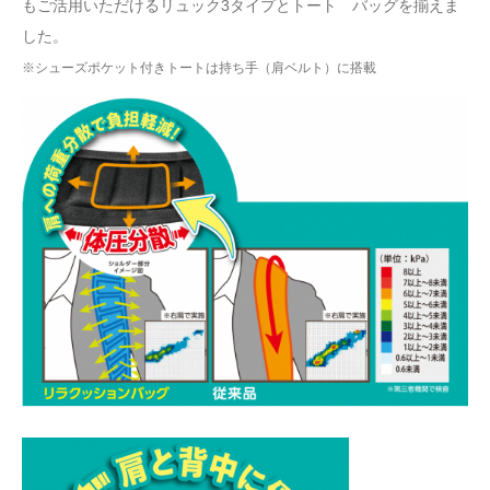
もご活用いただけるリュック3タイプとトート バッグを揃えま
した。
※シューズポケット付きトートは持ち手（肩ベルト）に搭載