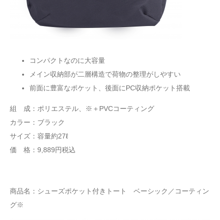
コンパクトなのに大容量
メイン収納部が二層構造で荷物の整理がしやすい
前面に豊富なポケット、後面にPC収納ポケット搭載
組 成：ポリエステル、※＋PVCコーティング
カラー：ブラック
サイズ：容量約27ℓ
価 格：9,889円税込
商品名：シューズポケット付きトート ベーシック／コーティン
グ※