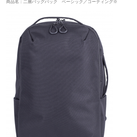
商品名：二層バッグパック ベーシック／コーティング※