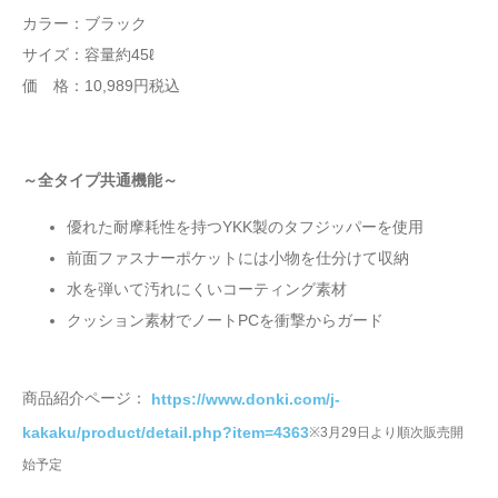
カラー：ブラック
サイズ：容量約45ℓ
価 格：10,989円税込
～全タイプ共通機能～
優れた耐摩耗性を持つYKK製のタフジッパーを使用
前面ファスナーポケットには小物を仕分けて収納
水を弾いて汚れにくいコーティング素材
クッション素材でノートPCを衝撃からガード
商品紹介ページ：
https://www.donki.com/j-
kakaku/product/detail.php?item=4363
※3月29日より順次販売開
始予定