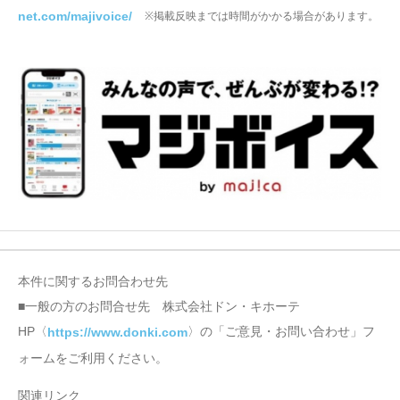
net.com/majivoice/
※掲載反映までは時間がかかる場合があります。
本件に関するお問合わせ先
■一般の方のお問合せ先 株式会社ドン・キホーテ
HP〈
〉の「ご意見・お問い合わせ」フ
https://www.donki.com
ォームをご利用ください。
関連リンク