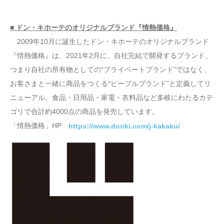
■ ドン・キホーテのオリジナルブランド『情熱価格』
2009年10月に誕生したドン・キホーテのオリジナルブランド
『情熱価格』は、2021年2月に、自社完結で開発するブランド、
つまり自社の所有物としての“プライベートブランド”ではなく、
お客さまと一緒に商品をつくる“ピープルブランド”と定義してリ
ニューアル。食品・日用品・家電・衣料品など多岐にわたるカテ
ゴリで合計約4000点の商品を発売しています。
「情熱価格」HP
https://www.donki.com/j-kakaku/