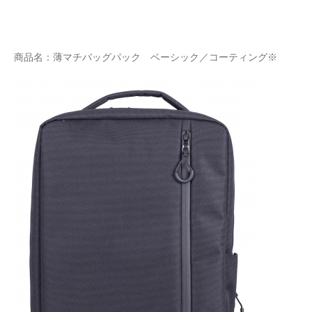
商品名：薄マチバッグパック ベーシック／コーティング※