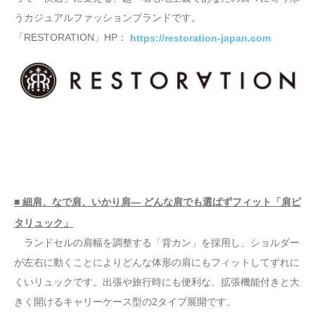
うカジュアルファッションブランドです。
「RESTORATION」HP：
https://restoration-japan.com
■ 細肩、なで肩、いかり肩― どんな肩でも選ばずフィット「肩ピ
タリュック」
ランドセルの肩幅を調整する「背カン」を採用し、ショルダー
が左右に動くことによりどんな体形の肩にもフィットしてずれに
くいリュックです。出張や旅行時にも便利な、拡張機能付きと大
きく開けるキャリーケース型の2タイプ展開です。