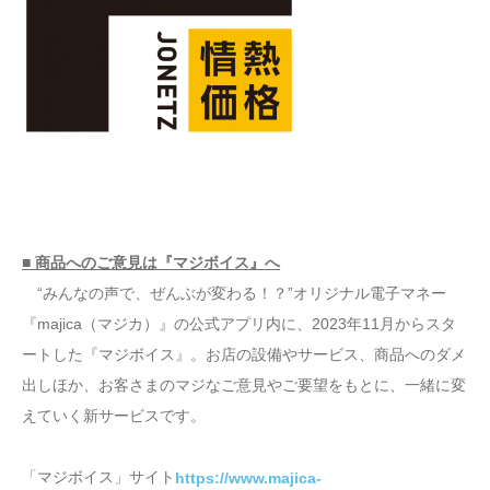
■ 商品へのご意見は『マジボイス』へ
“みんなの声で、ぜんぶが変わる！？”オリジナル電子マネー
『majica（マジカ）』の公式アプリ内に、2023年11月からスタ
ートした『マジボイス』。お店の設備やサービス、商品へのダメ
出しほか、お客さまのマジなご意見やご要望をもとに、一緒に変
えていく新サービスです。
「マジボイス」サイト
https://www.majica-