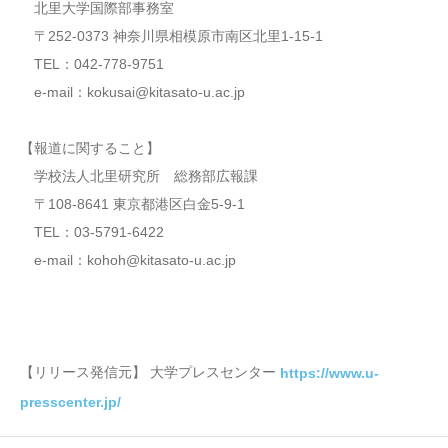
北里大学国際部事務室
〒252-0373 神奈川県相模原市南区北里1-15-1
TEL：042-778-9751
e-mail：kokusai@kitasato-u.ac.jp
【報道に関すること】
学校法人北里研究所 総務部広報課
〒108-8641 東京都港区白金5-9-1
TEL：03-5791-6422
e-mail：kohoh@kitasato-u.ac.jp
【リリース発信元】 大学プレスセンター
https://www.u-
presscenter.jp/