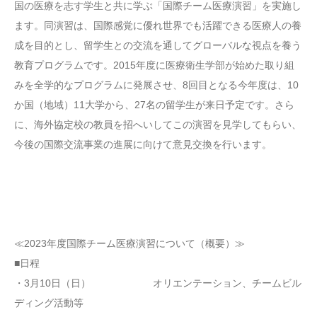
国の医療を志す学生と共に学ぶ「国際チーム医療演習」を実施し
ます。同演習は、国際感覚に優れ世界でも活躍できる医療人の養
成を目的とし、留学生との交流を通してグローバルな視点を養う
教育プログラムです。2015年度に医療衛生学部が始めた取り組
みを全学的なプログラムに発展させ、8回目となる今年度は、10
か国（地域）11大学から、27名の留学生が来日予定です。さら
に、海外協定校の教員を招へいしてこの演習を見学してもらい、
今後の国際交流事業の進展に向けて意見交換を行います。
≪2023年度国際チーム医療演習について（概要）≫
■日程
・3月10日（日） オリエンテーション、チームビル
ディング活動等