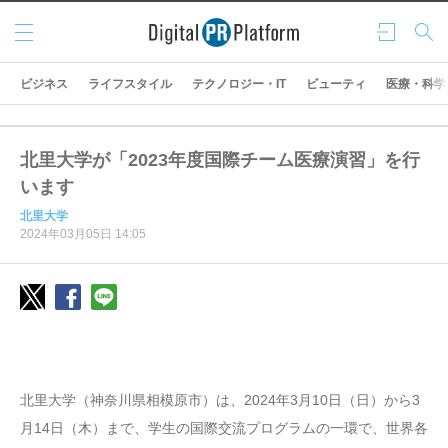
メニ
ログ
検索
ュー
イン
ビジネス
ライフスタイル
テクノロジー・IT
ビューティ
医療・科学
北里大学が「2023年度国際チーム医療演習」を行
います
北里大学
2024年03月05日 14:05
北里大学（神奈川県相模原市）は、2024年3月10日（日）から3
月14日（木）まで、学生の国際交流プログラムの一環で、世界各