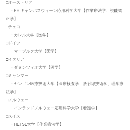
□オーストリア
・FH キャンパスウィーン応用科学大学【作業療法学、視能矯
正学】
□チェコ
・カレル大学【医学】
□ドイツ
・マーブルク大学【医学】
□イタリア
・ダヌンツィオ大学【医学】
□ミャンマー
・ヤンゴン医療技術大学【医療検査学、放射線技術学、理学療
法学】
□ノルウェー
・インランドノルウェー応用科学大学【看護学】
□スイス
・HETSL大学【作業療法学】