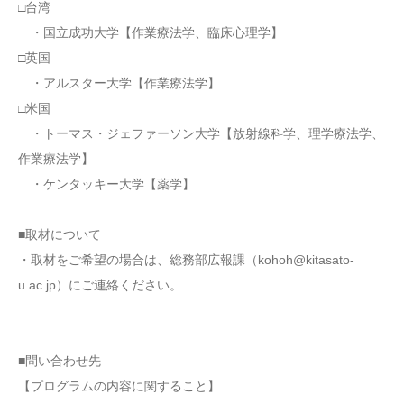
□台湾
・国立成功大学【作業療法学、臨床心理学】
□英国
・アルスター大学【作業療法学】
□米国
・トーマス・ジェファーソン大学【放射線科学、理学療法学、
作業療法学】
・ケンタッキー大学【薬学】
■取材について
・取材をご希望の場合は、総務部広報課（kohoh@kitasato-
u.ac.jp）にご連絡ください。
■問い合わせ先
【プログラムの内容に関すること】