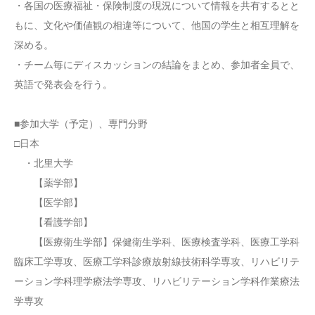
・各国の医療福祉・保険制度の現況について情報を共有するとと
もに、文化や価値観の相違等について、他国の学生と相互理解を
深める。
・チーム毎にディスカッションの結論をまとめ、参加者全員で、
英語で発表会を行う。
■参加大学（予定）、専門分野
□日本
・北里大学
【薬学部】
【医学部】
【看護学部】
【医療衛生学部】保健衛生学科、医療検査学科、医療工学科
臨床工学専攻、医療工学科診療放射線技術科学専攻、リハビリテ
ーション学科理学療法学専攻、リハビリテーション学科作業療法
学専攻