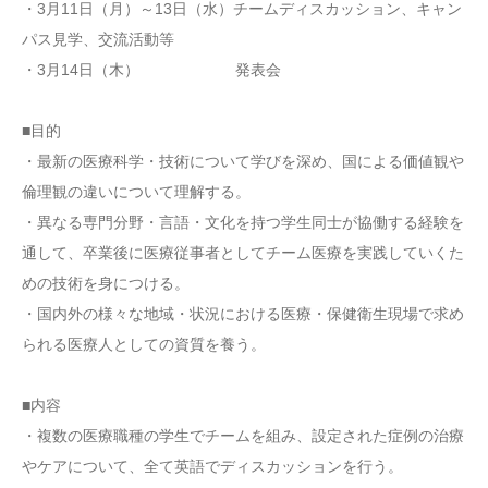
・3月11日（月）～13日（水）チームディスカッション、キャン
パス見学、交流活動等
・3月14日（木） 発表会
■目的
・最新の医療科学・技術について学びを深め、国による価値観や
倫理観の違いについて理解する。
・異なる専門分野・言語・文化を持つ学生同士が協働する経験を
通して、卒業後に医療従事者としてチーム医療を実践していくた
めの技術を身につける。
・国内外の様々な地域・状況における医療・保健衛生現場で求め
られる医療人としての資質を養う。
■内容
・複数の医療職種の学生でチームを組み、設定された症例の治療
やケアについて、全て英語でディスカッションを行う。