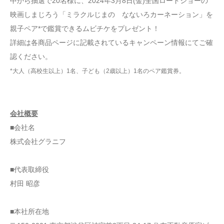
中から抽選で20名様に、2024年3月8日(金)全国ロードショーの
映画しまじろう「ミラクルじまの なないろカーネーション」を
親子ペア*で鑑賞できるムビチケをプレゼント！
詳細は各商品ページに記載されているキャンペーン情報にてご確
認ください。
*大人（高校生以上）1名、子ども（2歳以上）1名のペア鑑賞券。
会社概要
■会社名
株式会社グラニフ
■代表取締役
村田 昭彦
■本社所在地