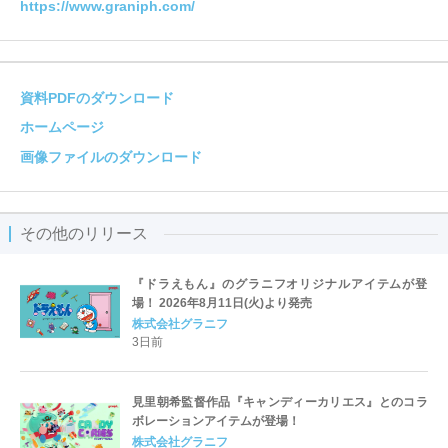
https://www.graniph.com/
資料PDFのダウンロード
ホームページ
画像ファイルのダウンロード
その他のリリース
『ドラえもん』のグラニフオリジナルアイテムが登
場！ 2026年8月11日(火)より発売
株式会社グラニフ
3日前
見里朝希監督作品『キャンディーカリエス』とのコラ
ボレーションアイテムが登場！
株式会社グラニフ