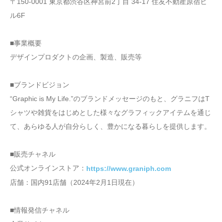
〒150-0001 東京都渋谷区神宮前2丁目 34-17 住友不動産原宿ビ
ル6F
■事業概要
デザインプロダクトの企画、製造、販売等
■ブランドビジョン
“Graphic is My Life.”のブランドメッセージのもと、グラニフはT
シャツや雑貨をはじめとした様々なグラフィックアイテムを通じ
て、あらゆる人が自分らしく、豊かになる暮らしを提供します。
■販売チャネル
公式オンラインストア：
https://www.graniph.com
店舗：国内91店舗（2024年2月1日現在）
■情報発信チャネル