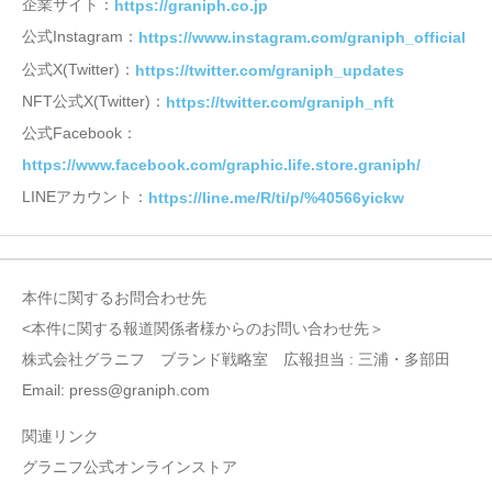
企業サイト：
https://graniph.co.jp
公式Instagram：
https://www.instagram.com/graniph_official
公式X(Twitter)：
https://twitter.com/graniph_updates
NFT公式X(Twitter)：
https://twitter.com/graniph_nft
公式Facebook：
https://www.facebook.com/graphic.life.store.graniph/
LINEアカウント：
https://line.me/R/ti/p/%40566yickw
本件に関するお問合わせ先
<本件に関する報道関係者様からのお問い合わせ先＞
株式会社グラニフ ブランド戦略室 広報担当 : 三浦・多部田
Email: press@graniph.com
関連リンク
グラニフ公式オンラインストア