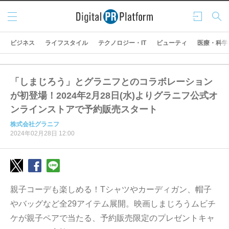
メニ
ログ
検索
ュー
イン
ビジネス
ライフスタイル
テクノロジー・IT
ビューティ
医療・科学
「しまじろう」とグラニフとのコラボレーション
が初登場！2024年2月28日(水)よりグラニフ公式オ
ンラインストアで予約販売スタート
株式会社グラニフ
2024年02月28日 12:00
親子コーデも楽しめる！Tシャツやカーディガン、帽子
やバッグなど全29アイテム展開。映画しまじろうムビチ
ケが親子ペアで当たる、予約販売限定のプレゼントキャ