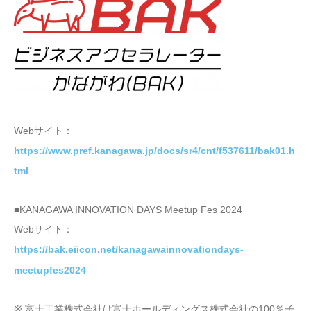
Webサイト：
https://www.pref.kanagawa.jp/docs/sr4/cnt/f537611/bak01.h
tml
■KANAGAWA INNOVATION DAYS Meetup Fes 2024
Webサイト：
https://bak.eiicon.net/kanagawainnovationdays-
meetupfes2024
※ 富士工業株式会社は富士ホールディングス株式会社の100％子