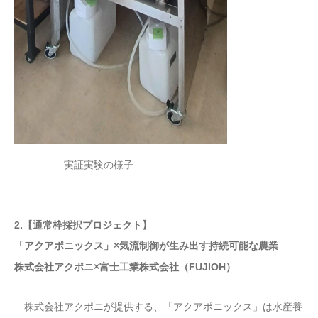
実証実験の様子
2.【通常枠採択プロジェクト】
「アクアポニックス」×気流制御が生み出す持続可能な農業
株式会社アクポニ×富士工業株式会社（FUJIOH）
株式会社アクポニが提供する、「アクアポニックス」は水産養