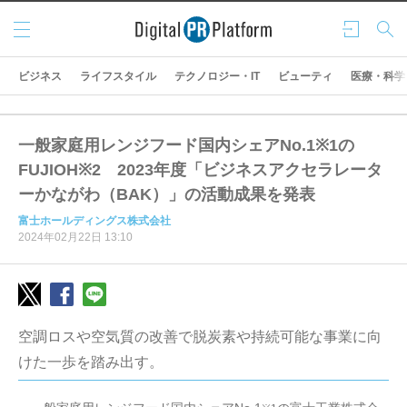
メニ
ログ
検索
ュー
イン
ビジネス
ライフスタイル
テクノロジー・IT
ビューティ
医療・科学
一般家庭用レンジフード国内シェアNo.1※1の
FUJIOH※2 2023年度「ビジネスアクセラレータ
ーかながわ（BAK）」の活動成果を発表
富士ホールディングス株式会社
2024年02月22日 13:10
空調ロスや空気質の改善で脱炭素や持続可能な事業に向
けた一歩を踏み出す。