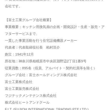
会社です。
【富士工業グループ会社概要】
事業概要：キッチン用換気扇の企画・開発設計・生産・販売・ア
フターサービスまで、
一貫した事業活動を行う住宅設備機器メーカー
代表者：代表取締役社長 柏村浩介
創立：1941年12月
所在地：神奈川県相模原市中央区淵野辺2丁目1番9号
従業員数：895名（役員、アルバイト・契約社員等を除く）­­
グループ会社：富士ホールディングス株式会社
富士工業株式会社
富士工業販売株式会社
フジテックメンテナンス株式会社
株式会社ヒートアンドクール
F.I.T. (FUJIOH INTERNATIONAL TRADING PTE,LTD.)