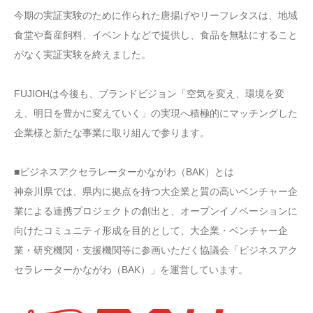
今期の実証実験のために作られた唐揚げやリーフレタスは、地域
食堂や畜産飼料、イベントなどで提供し、食品を無駄にすること
がなく実証実験を終えました。
FUJIOHは今後も、ブランドビジョン「空気を変え、環境を変
え、明日を豊かに変えていく」の実現へ積極的にマッチングした
企業様と新たな事業に取り組んで参ります。
■ビジネスアクセラレーターかながわ（BAK）とは
神奈川県では、県内に拠点を持つ大企業と質の高いベンチャー企
業による連携プロジェクトの創出と、オープンイノベーションに
向けたコミュニティ形成を目的として、大企業・ベンチャー企
業・研究機関・支援機関等に参画いただく協議会「ビジネスアク
セラレーターかながわ（BAK）」を運営しています。