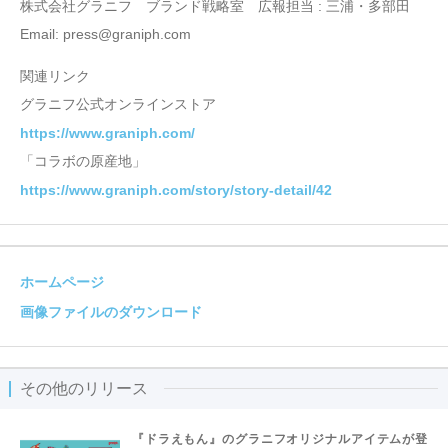
株式会社グラニフ ブランド戦略室 広報担当 : 三浦・多部田
Email: press@graniph.com
関連リンク
グラニフ公式オンラインストア
https://www.graniph.com/
「コラボの原産地」
https://www.graniph.com/story/story-detail/42
ホームページ
画像ファイルのダウンロード
その他のリリース
『ドラえもん』のグラニフオリジナルアイテムが登