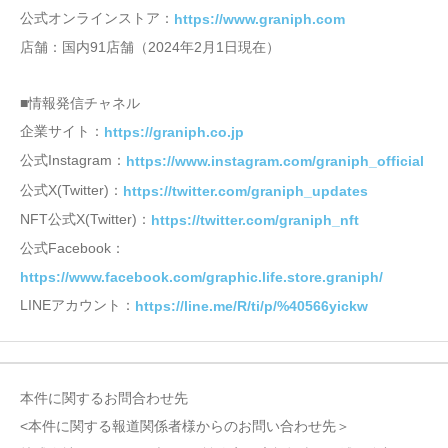
公式オンラインストア：
https://www.graniph.com
店舗：国内91店舗（2024年2月1日現在）
■情報発信チャネル
企業サイト：
https://graniph.co.jp
公式Instagram：
https://www.instagram.com/graniph_official
公式X(Twitter)：
https://twitter.com/graniph_updates
NFT公式X(Twitter)：
https://twitter.com/graniph_nft
公式Facebook：
https://www.facebook.com/graphic.life.store.graniph/
LINEアカウント：
https://line.me/R/ti/p/%40566yickw
本件に関するお問合わせ先
<本件に関する報道関係者様からのお問い合わせ先＞