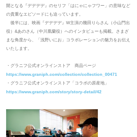
開となる『デデデデ』のセリフ「はにゃにゃフワー」の意味など
の貴重なエピソードにも迫っています。
後半には、映画『デデデデ』W主演の幾田りらさん（小山門出
役）&あのさん（中川凰蘭役）へのインタビューも掲載。さまざ
まな角度から、「浅野いにお」コラボレーションの魅力をお伝え
いたします。
・グラニフ公式オンラインストア 商品ページ
https://www.graniph.com/collection/collection_00471
・グラニフ公式オンラインストア「コラボの原産地」
https://www.graniph.com/story/story-detail/42