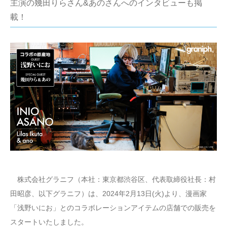
主演の幾田りらさん&あのさんへのインタビューも掲
載！
株式会社グラニフ（本社：東京都渋谷区、代表取締役社長：村
田昭彦、以下グラニフ）は、2024年2月13日(火)より、漫画家
「浅野いにお」とのコラボレーションアイテムの店舗での販売を
スタートいたしました。