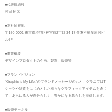
■代表取締役
村田 昭彦
■本社所在地
〒150-0001 東京都渋谷区神宮前2丁目 34-17 住友不動産原宿ビ
ル6F
■事業概要
デザインプロダクトの企画、製造、販売等
■ブランドビジョン
“Graphic is My Life.”のブランドメッセージのもと、グラニフはT
シャツや雑貨をはじめとした様々なグラフィックアイテムを通じ
て、あらゆる人が自分らしく、豊かになる暮らしを提供します。
■販売チャネル