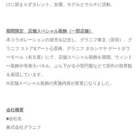
けに留まらずタレント、女優、モデルとマルチに活動。
期間限定 店舗スペシャル装飾（一部店舗）
本コラボレーションの発売を記念し、グラニフ東京（原宿）、グ
ラニフ ストア&アート心斎橋、グラニフ タカシマヤ ゲートタワ
ーモール（名古屋）にて、店舗スペシャル装飾を展開。ウィンド
ー装飾や等身大パネル、ぶら下がる小型円盤などで原作の世界観
を表現しています。
※店舗スペシャル装飾の実施内容が変更になりました。
会社概要
■会社名
株式会社グラニフ