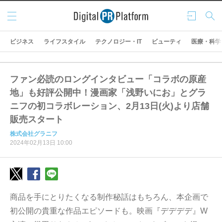
メニ
ログ
検索
ュー
イン
ビジネス
ライフスタイル
テクノロジー・IT
ビューティ
医療・科学
ファン必読のロングインタビュー「コラボの原産
地」も好評公開中！漫画家「浅野いにお」とグラ
ニフの初コラボレーション、2月13日(火)より店舗
販売スタート
株式会社グラニフ
2024年02月13日 10:00
商品を手にとりたくなる制作秘話はもちろん、本企画で
初公開の貴重な作品エピソードも。映画『デデデデ』W