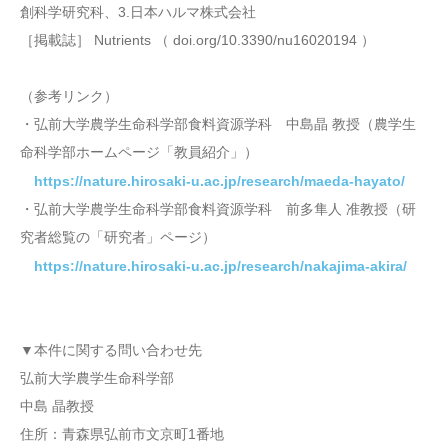
創科学研究科、3.日本ハルマ株式会社
［掲載誌］ Nutrients （ doi.org/10.3390/nu16020194 ）
（参考リンク）
・弘前大学農学生命科学部食料資源学科 中島晶 教授（農学生
命科学部ホームページ「教員紹介」）
https://nature.hirosaki-u.ac.jp/research/maeda-hayato/
・弘前大学農学生命科学部食料資源学科 前多隼人 准教授（研
究者総覧の「研究者」ページ）
https://nature.hirosaki-u.ac.jp/research/nakajima-akira/
▼本件に関する問い合わせ先
弘前大学農学生命科学部
中島 晶教授
住所：青森県弘前市文京町1番地