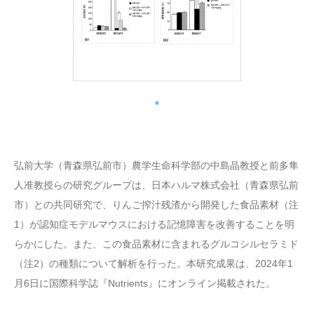
弘前大学（青森県弘前市）農学生命科学部の中島晶教授と前多隼
人准教授らの研究グループは、日本ハルマ株式会社（青森県弘前
市）との共同研究で、りんご搾汁残渣から開発した食品素材（注
1）が認知症モデルマウスにおける記憶障害を改善することを明
らかにした。また、この食品素材に含まれるグルコシルセラミド
（注2）の種類について解析を行った。本研究成果は、2024年1
月6日に国際科学誌『Nutrients』にオンライン掲載された。