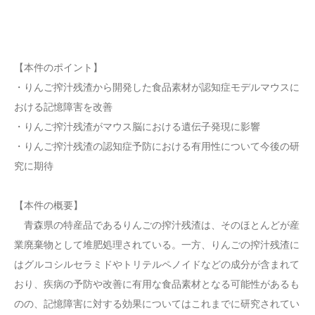
【本件のポイント】
・りんご搾汁残渣から開発した食品素材が認知症モデルマウスに
おける記憶障害を改善
・りんご搾汁残渣がマウス脳における遺伝子発現に影響
・りんご搾汁残渣の認知症予防における有用性について今後の研
究に期待
【本件の概要】
青森県の特産品であるりんごの搾汁残渣は、そのほとんどが産
業廃棄物として堆肥処理されている。一方、りんごの搾汁残渣に
はグルコシルセラミドやトリテルペノイドなどの成分が含まれて
おり、疾病の予防や改善に有用な食品素材となる可能性があるも
のの、記憶障害に対する効果についてはこれまでに研究されてい