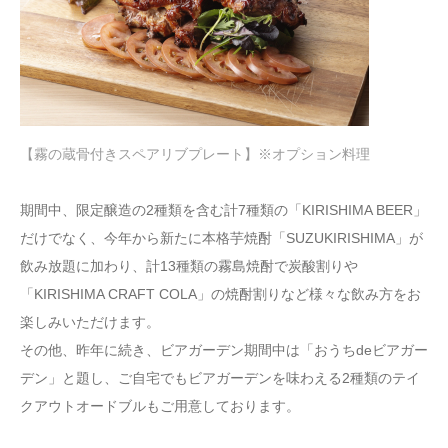
【霧の蔵骨付きスペアリブプレート】※オプション料理
期間中、限定醸造の2種類を含む計7種類の「KIRISHIMA BEER」
だけでなく、今年から新たに本格芋焼酎「SUZUKIRISHIMA」が
飲み放題に加わり、計13種類の霧島焼酎で炭酸割りや
「KIRISHIMA CRAFT COLA」の焼酎割りなど様々な飲み方をお
楽しみいただけます。
その他、昨年に続き、ビアガーデン期間中は「おうちdeビアガー
デン」と題し、ご自宅でもビアガーデンを味わえる2種類のテイ
クアウトオードブルもご用意しております。