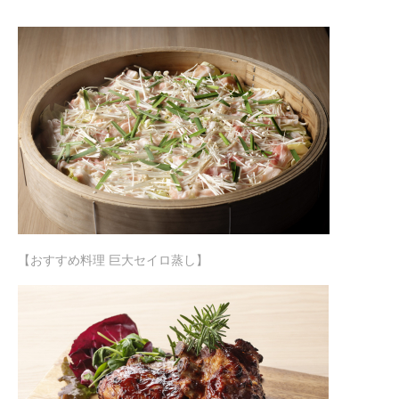
【おすすめ料理 巨大セイロ蒸し】