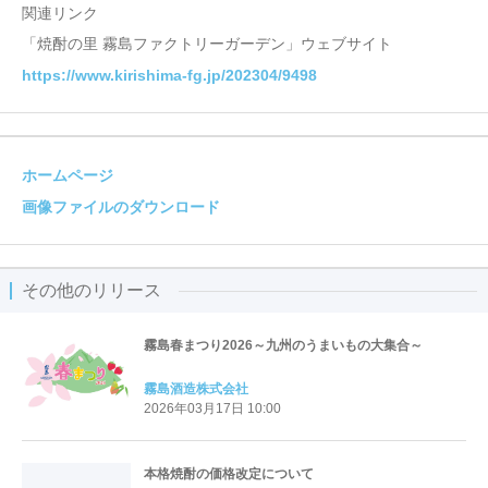
関連リンク
「焼酎の里 霧島ファクトリーガーデン」ウェブサイト
https://www.kirishima-fg.jp/202304/9498
ホームページ
画像ファイルのダウンロード
その他のリリース
霧島春まつり2026～九州のうまいもの大集合～
霧島酒造株式会社
2026年03月17日 10:00
本格焼酎の価格改定について