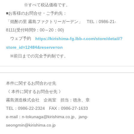
※すべて税込価格です。
■お客様のお問合せ・ご予約先：
「焼酎の里 霧島ファクトリーガーデン」 TEL：0986-21-
8111(受付時間9：00～20：00)
ウェブ予約
https://kirishima-fg.lbb-r.com/store/detail/?
store_id=12484&reserve=on
※前日までの完全予約制です。
本件に関するお問合わせ先
《 本件に関するお問合せ先 》
霧島酒造株式会社 企画室 担当：德永、章
TEL：0986-22-2324 FAX：0986-27-1633
e-mail：n-tokunaga@kirishima.co.jp、jang-
seongmin@kirishima.co.jp