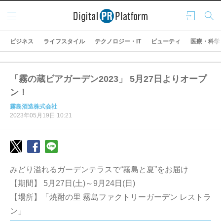
メニ
ログ
検索
ュー
イン
ビジネス
ライフスタイル
テクノロジー・IT
ビューティ
医療・科学
「霧の蔵ビアガーデン2023」 5月27日よりオープ
ン！
霧島酒造株式会社
2023年05月19日 10:21
みどり溢れるガーデンテラスで“霧島と夏”をお届け
【期間】 5月27日(土)～9月24日(日)
【場所】「焼酎の里 霧島ファクトリーガーデン レストラ
ン」