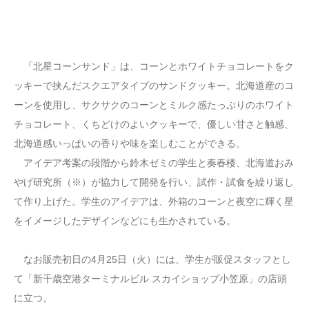
「北星コーンサンド」は、コーンとホワイトチョコレートをク
ッキーで挟んだスクエアタイプのサンドクッキー。北海道産のコ
ーンを使用し、サクサクのコーンとミルク感たっぷりのホワイト
チョコレート、くちどけのよいクッキーで、優しい甘さと触感、
北海道感いっぱいの香りや味を楽しむことができる。
アイデア考案の段階から鈴木ゼミの学生と奏春楼、北海道おみ
やげ研究所（※）が協力して開発を行い、試作・試食を繰り返し
て作り上げた。学生のアイデアは、外箱のコーンと夜空に輝く星
をイメージしたデザインなどにも生かされている。
なお販売初日の4月25日（火）には、学生が販促スタッフとし
て「新千歳空港ターミナルビル スカイショップ小笠原」の店頭
に立つ。