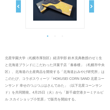
北星学園大学（札幌市厚別区）経済学部 鈴木克典教授のゼミ生
と北海道ブランドにこだわった洋菓子店「奏春楼」（札幌市中央
区）、北海道の土産商品を開発する「北海道おみやげ研究所」は
このたび、コラボスウィーツ「HOKUSEI CORN SAND 北星コー
ンサンド 幸せのつぶつぶはさんでみた」（以下北星コーンサン
ド）を共同開発。4月25日（火）から「新千歳空港ターミナルビ
ル スカイショップ小笠原」で販売を開始する。