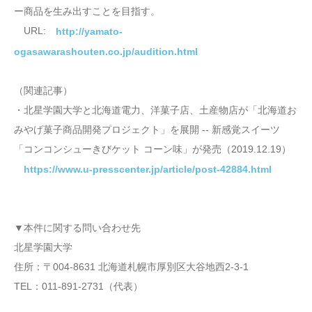
ー商品を生み出すことを目指す。
URL:
http://yamato-
ogasawarashouten.co.jp/audition.html
（関連記事）
・北星学園大学と北海道電力、洋菓子店、土産物店が「北海道お
みやげ菓子商品開発プロジェクト」を展開 -- 新感覚スイーツ
「コンコンシューきびケット コーン味」が発売（2019.12.19）
https://www.u-presscenter.jp/article/post-42884.html
▼本件に関する問い合わせ先
北星学園大学
住所：〒004-8631 北海道札幌市厚別区大谷地西2-3-1
TEL：011-891-2731（代表）