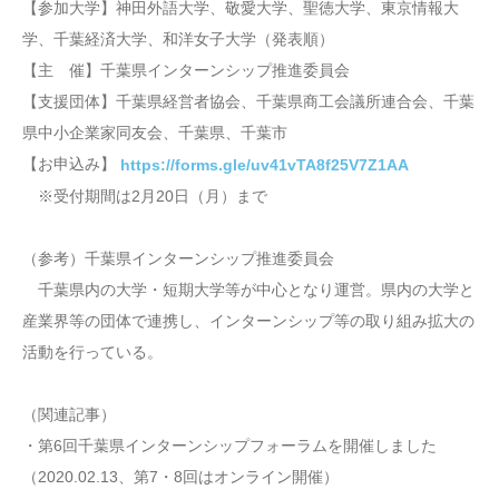
【参加大学】神田外語大学、敬愛大学、聖徳大学、東京情報大
学、千葉経済大学、和洋女子大学（発表順）
【主 催】千葉県インターンシップ推進委員会
【支援団体】千葉県経営者協会、千葉県商工会議所連合会、千葉
県中小企業家同友会、千葉県、千葉市
【お申込み】
https://forms.gle/uv41vTA8f25V7Z1AA
※受付期間は2月20日（月）まで
（参考）千葉県インターンシップ推進委員会
千葉県内の大学・短期大学等が中心となり運営。県内の大学と
産業界等の団体で連携し、インターンシップ等の取り組み拡大の
活動を行っている。
（関連記事）
・第6回千葉県インターンシップフォーラムを開催しました
（2020.02.13、第7・8回はオンライン開催）