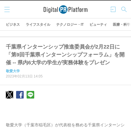
メニ
ログ
検索
ュー
イン
ビジネス
ライフスタイル
テクノロジー・IT
ビューティ
医療・科学
千葉県インターンシップ推進委員会が2月22日に
「第9回千葉県インターンシップフォーラム」を開
催 -- 県内6大学の学生が実務体験をプレゼン
敬愛大学
2023年02月13日 14:05
敬愛大学（千葉市稲毛区）が代表校を務める千葉県インターンシ