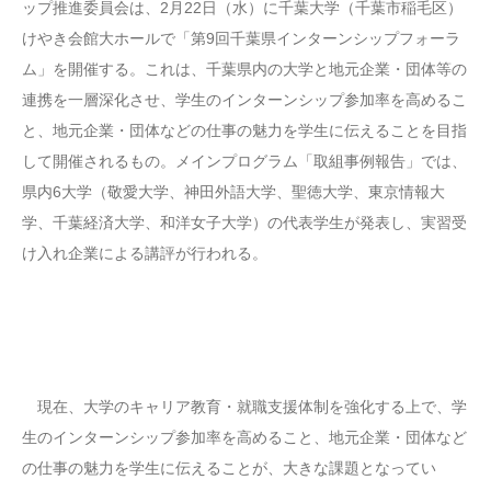
ップ推進委員会は、2月22日（水）に千葉大学（千葉市稲毛区）
けやき会館大ホールで「第9回千葉県インターンシップフォーラ
ム」を開催する。これは、千葉県内の大学と地元企業・団体等の
連携を一層深化させ、学生のインターンシップ参加率を高めるこ
と、地元企業・団体などの仕事の魅力を学生に伝えることを目指
して開催されるもの。メインプログラム「取組事例報告」では、
県内6大学（敬愛大学、神田外語大学、聖徳大学、東京情報大
学、千葉経済大学、和洋女子大学）の代表学生が発表し、実習受
け入れ企業による講評が行われる。
現在、大学のキャリア教育・就職支援体制を強化する上で、学
生のインターンシップ参加率を高めること、地元企業・団体など
の仕事の魅力を学生に伝えることが、大きな課題となってい