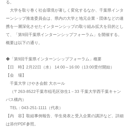
る。
大学を取り巻く社会環境が著しく変化するなか、千葉県インタ
ーンシップ推進委員会は、県内の大学と地元企業・団体などの連
携を一層深化させたインターンシップの取り組み拡大を目的とし
て、「第9回千葉県インターンシップフォーラム」を開催する。
概要は以下の通り。
◆「第9回千葉県インターンシップフォーラム」概要
【日 時】2月22日（水） 14:00～16:00（13:00受付開始）
【会 場】
千葉大学 けやき会館 大ホール
（〒263-8522千葉市稲毛区弥生1－33 千葉大学西千葉キャン
パス構内）
TEL：043-251-1111（代表）
【内 容】取組事例報告、学生発表と受入企業の講評など。詳細
は添付PDF参照。