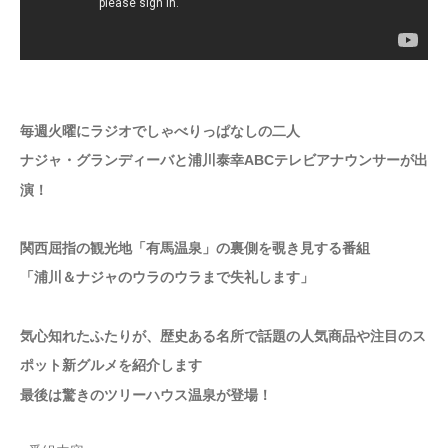
毎週火曜にラジオでしゃべりっぱなしの二人
ナジャ・グランディーバと浦川泰幸ABCテレビアナウンサーが出
演！
関西屈指の観光地「有馬温泉」の裏側を覗き見する番組
「浦川＆ナジャのウラのウラまで失礼します」
気心知れたふたりが、歴史ある名所で話題の人気商品や注目のス
ポット新グルメを紹介します
最後は驚きのツリーハウス温泉が登場！