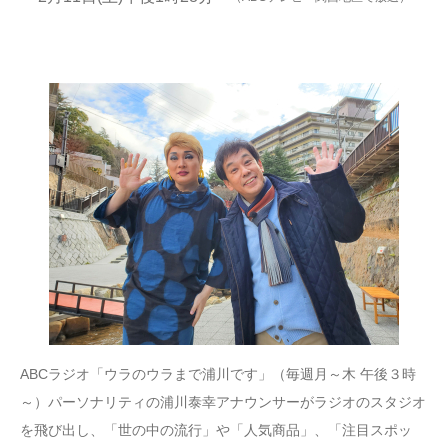
ABCラジオ「ウラのウラまで浦川です」（毎週月～木 午後３時
～）パーソナリティの浦川泰幸アナウンサーがラジオのスタジオ
を飛び出し、「世の中の流行」や「人気商品」、「注目スポッ