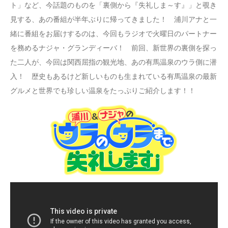
ト」など、今話題のものを「裏側から『失礼しま～す』」と覗き
見する、あの番組が半年ぶりに帰ってきました！ 浦川アナと一
緒に番組をお届けするのは、今回もラジオで火曜日のパートナー
を務めるナジャ・グランディーバ！ 前回、新世界の裏側を探っ
た二人が、今回は関西屈指の観光地、あの有馬温泉のウラ側に潜
入！ 歴史もあるけど新しいものも生まれている有馬温泉の最新
グルメと世界でも珍しい温泉をたっぷりご紹介します！！