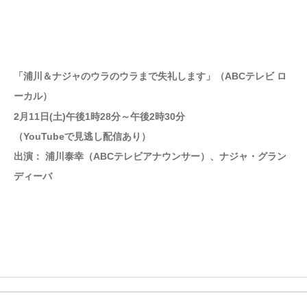
「浦川＆ナジャのウラのウラまで失礼します」（ABCテレビ ロ
ーカル）
2月11日(土)午後1時28分～午後2時30分
（YouTubeで見逃し配信あり）
出演： 浦川泰幸（ABCテレビアナウンサー）、ナジャ・グラン
ディーバ