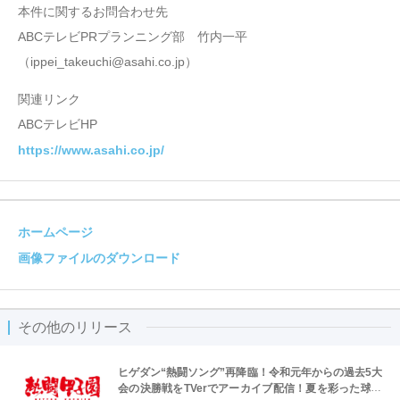
本件に関するお問合わせ先
ABCテレビPRプランニング部 竹内一平
（ippei_takeuchi@asahi.co.jp）
関連リンク
ABCテレビHP
https://www.asahi.co.jp/
ホームページ
画像ファイルのダウンロード
その他のリリース
ヒゲダン“熱闘ソング”再降臨！令和元年からの過去5大
会の決勝戦をTVerでアーカイブ配信！夏を彩った球児