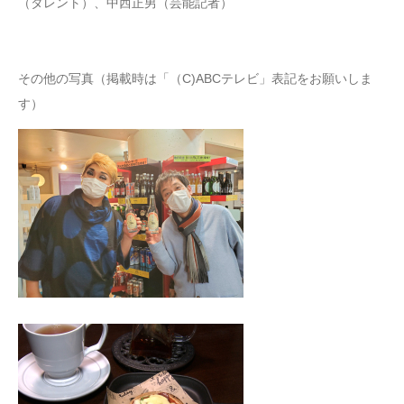
（タレント）、中西正男（芸能記者）
その他の写真（掲載時は「（C)ABCテレビ」表記をお願いしま
す）