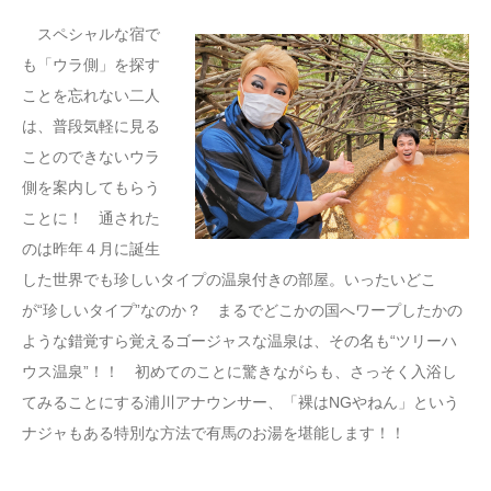
スペシャルな宿で
も「ウラ側」を探す
ことを忘れない二人
は、普段気軽に見る
ことのできないウラ
側を案内してもらう
ことに！ 通された
のは昨年４月に誕生
した世界でも珍しいタイプの温泉付きの部屋。いったいどこ
が“珍しいタイプ”なのか？ まるでどこかの国へワープしたかの
ような錯覚すら覚えるゴージャスな温泉は、その名も“ツリーハ
ウス温泉”！！ 初めてのことに驚きながらも、さっそく入浴し
てみることにする浦川アナウンサー、「裸はNGやねん」という
ナジャもある特別な方法で有馬のお湯を堪能します！！