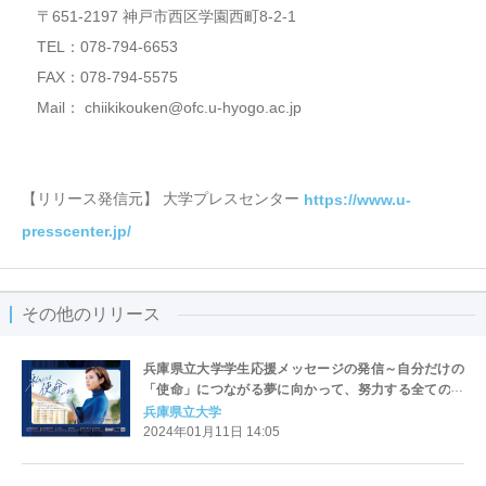
〒651-2197 神戸市西区学園西町8-2-1
TEL：078-794-6653
FAX：078-794-5575
Mail： chiikikouken@ofc.u-hyogo.ac.jp
【リリース発信元】 大学プレスセンター
https://www.u-
presscenter.jp/
その他のリリース
兵庫県立大学学生応援メッセージの発信～自分だけの
「使命」につながる夢に向かって、努力する全ての学
生へ～
兵庫県立大学
2024年01月11日 14:05