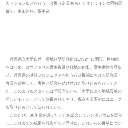
カッションなどを行う。会場（定員80名）とオンラインの同時開
催で、参加無料、要申込。
兵庫県立大学自然・環境科学研究所は1992年に開設。博物館
をはじめ、コウノトリの野生復帰や緑地の創出、野生動物管理な
ど、兵庫県の基幹プロジェクトを担う行政機関における研究員・
教員を兼務して、実務と研究を結び付けた取り組みを行ってき
た。このようなスタイルは開設当初から「大学による地域貢献の
新しいモデル」として注目されており、現在も全国的にユニーク
な取り組みとして知られている。
このたび、30年目を迎えたことを記念してシンポジウムを開催
し、これまでの成果を報告すると同時に、これからの展望につい