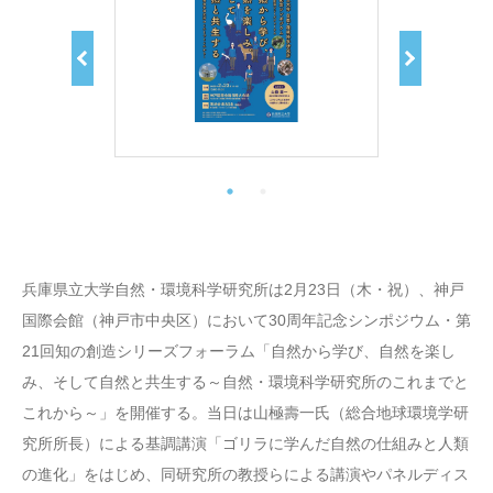
兵庫県立大学自然・環境科学研究所は2月23日（木・祝）、神戸
国際会館（神戸市中央区）において30周年記念シンポジウム・第
21回知の創造シリーズフォーラム「自然から学び、自然を楽し
み、そして自然と共生する～自然・環境科学研究所のこれまでと
これから～」を開催する。当日は山極壽一氏（総合地球環境学研
究所所長）による基調講演「ゴリラに学んだ自然の仕組みと人類
の進化」をはじめ、同研究所の教授らによる講演やパネルディス