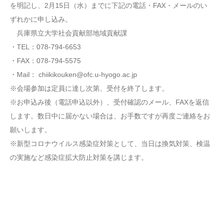
を明記し、2月15日（水）までに下記の電話・FAX・メールのい
ずれかに申し込み。
兵庫県立大学社会貢献部地域貢献課
・TEL：078-794-6653
・FAX：078-794-5575
・Mail： chiikikouken@ofc.u-hyogo.ac.jp
※会場参加は定員に達し次第、受付を終了します。
※お申込み後（電話申込以外）、受付確認のメール、FAXを返信
します。数日中に届かない場合は、お手数ですが再度ご連絡をお
願いします。
※新型コロナウイルス感染症対策として、当日は換気対策、検温
の実施など感染症拡大防止対策を講じます。