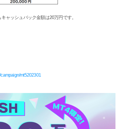
でもキャッシュバック金額は20万円です。
om/campaign/mt5202301