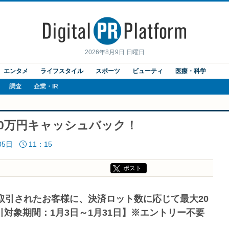
2026年8月9日 日曜日
エンタメ
ライフスタイル
スポーツ
ビューティ
医療・科学
調査
企業・IR
20万円キャッシュバック！
05日
11：15
ポスト
済取引されたお客様に、決済ロット数に応じて最大20
対象期間：1月3日～1月31日】※エントリー不要