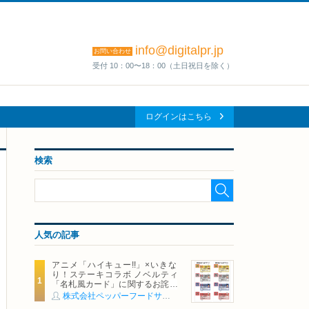
info@digitalpr.jp
お問い合わせ
受付 10：00〜18：00（土日祝日を除く）
ログインはこちら
検索
人気の記事
アニメ「ハイキュー!!」×いきな
り！ステーキコラボ ノベルティ
「名札風カード」に関するお詫び
および交換対応についてのご案内
株式会社ペッパーフードサービス