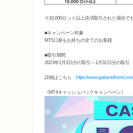
※10,000ロット以上決済取引された場合
■キャンペーン対象
MT5口座をお持ちの全てのお客様
■取引期間
2023年1月3日分の取引～1月31日分の取引
詳細はこちら
https://www.gaitamefinest.c
《MT4キャッシュバックキャンペーン》