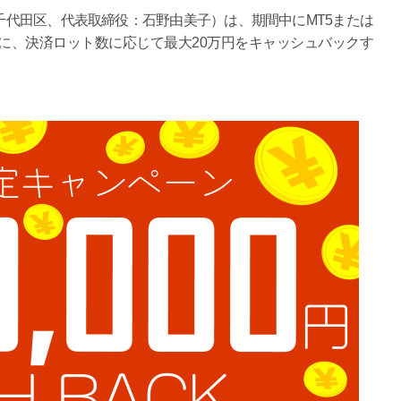
代田区、代表取締役：石野由美子）は、期間中にMT5または
様に、決済ロット数に応じて最大20万円をキャッシュバックす