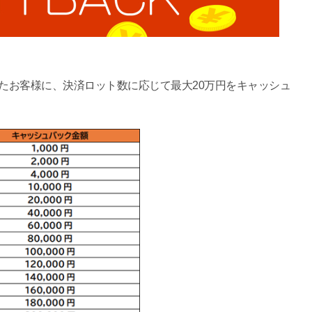
れたお客様に、決済ロット数に応じて最大20万円をキャッシュ