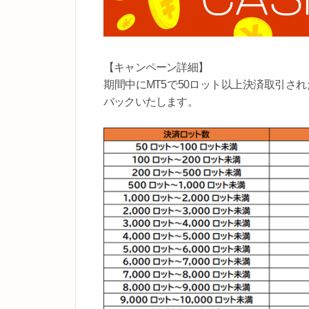
【キャンペーン詳細】
期間中にMT5で50ロット以上決済取引さ
バックいたします。