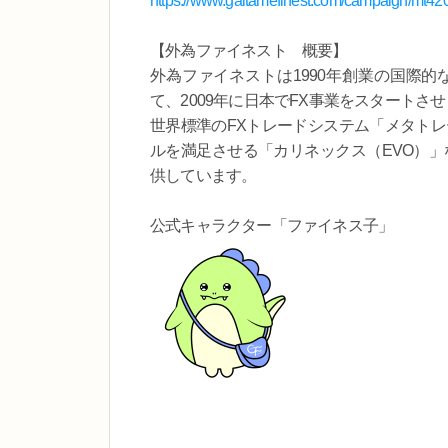
https://www.gaitamefinest.com/campaign/mt4
【外為ファイネスト 概要】
外為ファイネストは1990年創業の国際
て、2009年に日本でFX事業をスタートさ
世界標準のFXトレードシステム「メタトレ
ルを満足させる「カリネックス（EVO）」
供しています。
公式キャラクター「ファイネス子」