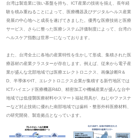
台湾は製造業に強い基盤を持ち、ICT産業の技術を揃え、長年経
験を積み重ねることによって、医療機器及びデジタルヘルス産業
発展の中心地へと成長を遂げてきました。優秀な医療技術と医療
サービス、さらに整った医療システム評価制度によって、台湾の
ヘルスケア指数は世界一になっております。
また、台湾全土に各地の産業特性を生かして形成、集積された医
療器材の産業クラスターが存在します。例えば、従来から電子産
業が盛んな北部地域では医療エレクトロニクス、画像診断R＆
D、半導体やIT、エレクトロニクス企業が集積する新竹地区では
ICTハイエンド医療機器R&D、精密加工や機械産業が盛んな台中
地域では低侵襲医療材料やスマート福祉用具が、ねじやファスナ
ーなど封止技術に優れた南部地域では歯科・整形外科医療材料、
の研究開発、製造拠点となっています。