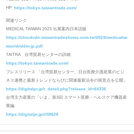
HP:
https://tokyo.taiwantrade.com/
関連リンク
MEDICAL TAIWAN 2023 出展案内日本語版
https://cloudcdn.taiwantradeshows.com.tw/2023/medicaltai
wan/dm/dm-jp.pdf
TAITRA 台湾貿易センターの詳細
https://tokyo.taiwantrade.com/
プレスリリース 「台湾貿易センター、日台医療介護産業のビジ
ネス連携と最新トレンドならびに関連最新法令の留意点を公開」
https://digitalpr.jp/r_detail.php?release_id=64336
台湾主力産業の「いま」第3回 スマート医療・ヘルスケア機器産
業編
https://digitalpr.jp/r/38628