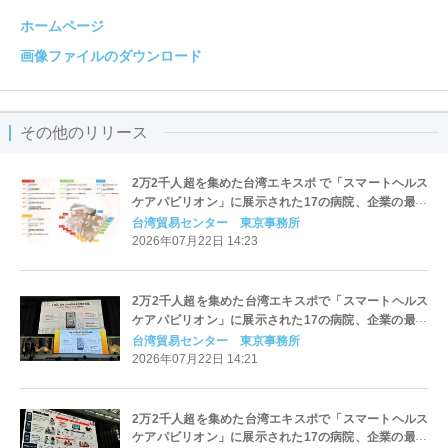
ホームページ
画像ファイルのダウンロード
その他のリリース
2万2千人超を集めた台湾エキスポ で「スマートヘルス
ケアパビリオン」に展示された17の病院、企業の最新
ソリューションを一挙公開 （4）健康管理編
台湾貿易センター 東京事務所
2026年07月22日 14:23
2万2千人超を集めた台湾エキスポで「スマートヘルス
ケアパビリオン」に展示された17の病院、企業の最新
ソリューションを一挙公開 （3）予防・健康増進編
台湾貿易センター 東京事務所
2026年07月22日 14:21
2万2千人超を集めた台湾エキスポで「スマートヘルス
ケアパビリオン」に展示された17の病院、企業の最新