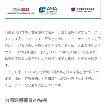
高齢者人口増加が世界規模で進み、介護と医療に対するニーズは
ますます高まっています。医師と患者のコミュニケーションを円
滑にし、品質の高い医療と介護を提供するため、人工知能やクラ
ウド、IoTの研究開発、導入がグローバルで積極的に推進され、
精密医療産業は産学官による連携と産業を横断した投資が活発で
す。
こうした中、TAITRAでは台湾の同産業と日本を含む他の国々の
企業、団体、行政機関など各組織との商談や連携をより密にし、
スピーディーな発展を支援しています。
台湾医療産業の特長