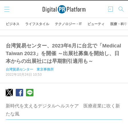
メニ
ログ
検索
ュー
イン
ビジネス
ライフスタイル
テクノロジー・IT
ビューティ
医療・科学
台湾貿易センター、2023年6月に台北で「Medical
Taiwan 2023」を開催 ～出展社募集を開始し、日
本からの出展社には早期割引適用も～
台湾貿易センター 東京事務所
2022年10月24日 10:53
新時代を支えるデジタルヘルスケア 医療産業に吹く新
たな風