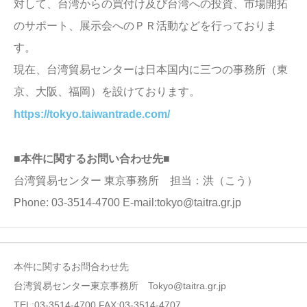
対して、台湾からの買付け及び台湾への投資、市場開拓
のサポート、展示会へのＰＲ活動などを行っておりま
す。
現在、台湾貿易センターは日本国内に三つの事務所（東
京、大阪、福岡）を設けております。
https://tokyo.taiwantrade.com/
■本件に関するお問い合わせ先■
台湾貿易センター 東京事務所 担当：洪（こう）
Phone: 03-3514-4700 E-mail:tokyo@taitra.gr.jp
本件に関するお問合わせ先
台湾貿易センター東京事務所 Tokyo@taitra.gr.jp
TEL:03-3514-4700 FAX:03-3514-4707