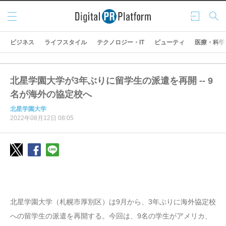
メニ
ログ
検索
ュー
イン
ビジネス
ライフスタイル
テクノロジー・IT
ビューティ
医療・科学
北星学園大学が3年ぶりに留学生の派遣を再開 -- 9
名が海外の協定校へ
北星学園大学
2022年08月12日 08:05
北星学園大学（札幌市厚別区）は9月から、3年ぶりに海外協定校
への留学生の派遣を再開する。今回は、9名の学生がアメリカ、