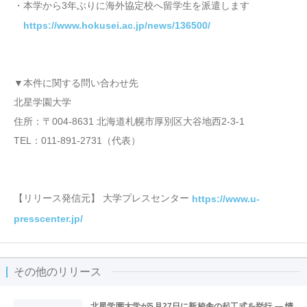
・本学から3年ぶりに海外協定校へ留学生を派遣します
https://www.hokusei.ac.jp/news/136500/
▼本件に関する問い合わせ先
北星学園大学
住所：〒004-8631 北海道札幌市厚別区大谷地西2-3-1
TEL：011-891-2731（代表）
【リリース発信元】 大学プレスセンター
https://www.u-
presscenter.jp/
その他のリリース
北星学園大学が5月27日に新校舎の起工式を挙行 ― 情