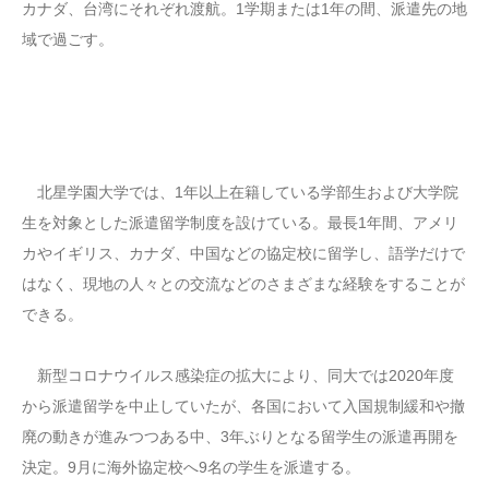
カナダ、台湾にそれぞれ渡航。1学期または1年の間、派遣先の地
域で過ごす。
北星学園大学では、1年以上在籍している学部生および大学院
生を対象とした派遣留学制度を設けている。最長1年間、アメリ
カやイギリス、カナダ、中国などの協定校に留学し、語学だけで
はなく、現地の人々との交流などのさまざまな経験をすることが
できる。
新型コロナウイルス感染症の拡大により、同大では2020年度
から派遣留学を中止していたが、各国において入国規制緩和や撤
廃の動きが進みつつある中、3年ぶりとなる留学生の派遣再開を
決定。9月に海外協定校へ9名の学生を派遣する。